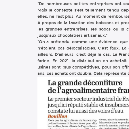
“De nombreuses petites entreprises ont so
Mais le contexte s’est tellement tendu depu
elles, ne l’est plus. Au moment de rembourser
A propos de la taxation des boissons et pro
les grandes entreprises, les sodas ou la c
jusqu’aux chocolatiers artisanaux.”
“On a prétendu, comme une évidence, que n
n’étaient pas délocalisables. C’est faux. La
ailleurs. D’ailleurs, c’est déjà le cas. La F
farine. En 2021, la distribution en acheta
usines sont plus compétitives, pour son off
ans, ces achats ont doublé. Cela représente