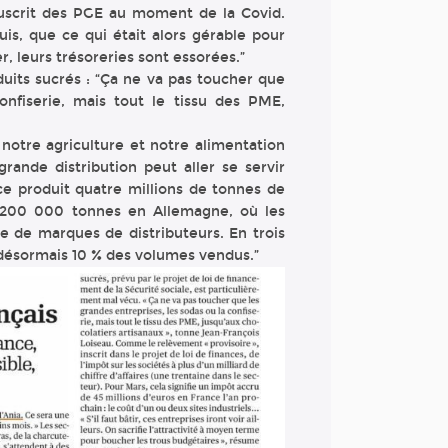
uscrit des PGE au moment de la Covid.
is, que ce qui était alors gérable pour
, leurs trésoreries sont essorées.”
duits sucrés : “Ça ne va pas toucher que
onfiserie, mais tout le tissu des PME,
otre agriculture et notre alimentation
 grande distribution peut aller se servir
rance produit quatre millions de tonnes de
it 200 000 tonnes en Allemagne, où les
re de marques de distributeurs. En trois
 désormais 10 % des volumes vendus.”