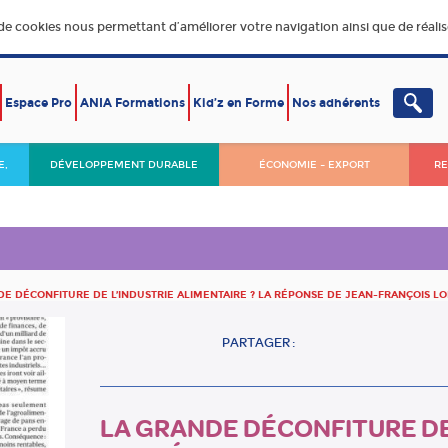
 de cookies nous permettant d’améliorer votre navigation ainsi que de réalise
Espace Pro
ANIA Formations
Kid’z en Forme
Nos adhérents
E,
DÉVELOPPEMENT DURABLE
ÉCONOMIE – EXPORT
RE
E DÉCONFITURE DE L’INDUSTRIE ALIMENTAIRE ? LA RÉPONSE DE JEAN-FRANÇOIS LOI
PARTAGER :
LA GRANDE DÉCONFITURE DE