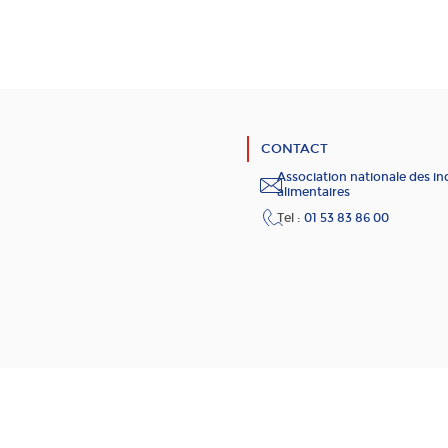
CONTACT
Association nationale des in
alimentaires
Tel :
01 53 83 86 00