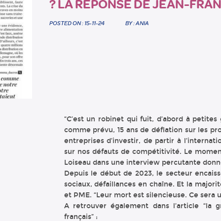
? LA RÉPONSE DE JEAN-FRAN
POSTED ON : 15-11-24
BY : ANIA
“C’est un robinet qui fuit, d’abord à petites 
comme prévu, 15 ans de déflation sur les pr
entreprises d’investir, de partir à l’interna
sur nos défauts de compétitivité. Le momen
Loiseau dans une interview percutante donn
Depuis le début de 2023, le secteur encaiss
sociaux, défaillances en chaîne. Et la major
et PME. “Leur mort est silencieuse. Ce sera
A retrouver également dans l’article “la g
français” :