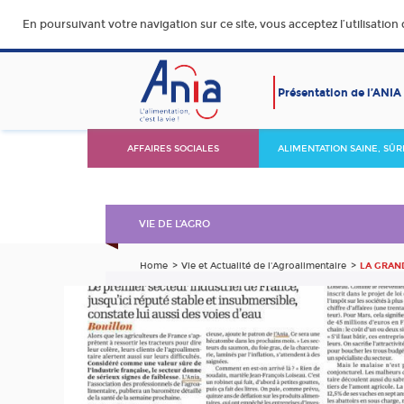
En poursuivant votre navigation sur ce site, vous acceptez l’utilisation
Présentation de l’ANIA
AFFAIRES SOCIALES
ALIMENTATION SAINE, SÛR
DURABLE ET ACCESSIBLE
VIE DE L’AGRO
Home
Vie et Actualité de l'Agroalimentaire
LA GRAND