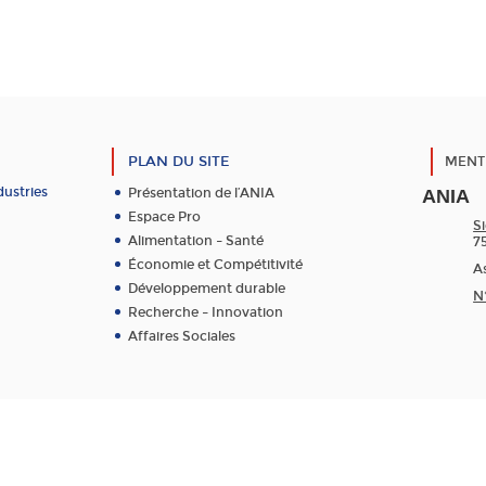
PLAN DU SITE
MENT
dustries
Présentation de l’ANIA
ANIA
Espace Pro
Si
Alimentation – Santé
7
Économie et Compétitivité
As
Développement durable
N
Recherche – Innovation
Affaires Sociales