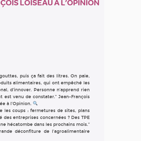
ÇOIS LOISEAU À L’OPINION
gouttes, puis ça fait des litres. On paie,
oduits alimentaires, qui ont empêché les
tional, d’innover. Personne n’apprend rien
t est venu de constater.” Jean-François
ée à l’Opinion.
e les coups : fermetures de sites, plans
ité des entreprises concernées ? Des TPE
 une hécatombe dans les prochains mois.”
rande déconfiture de l’agroalimentaire