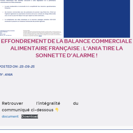
EFFONDREMENT DE LA BALANCE COMMERCIALE
ALIMENTAIRE FRANÇAISE : L’ANIA TIRE LA
SONNETTE D’ALARME !
POSTED ON : 23-09-25
BY : ANIA
Retrouver l’intégralité du
communiqué ci-dessous
document
Download