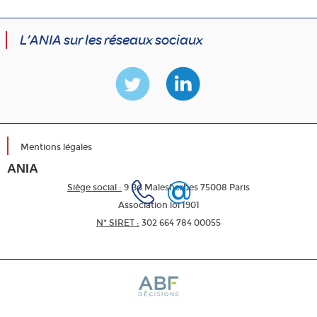
L’ANIA sur les réseaux sociaux
Mentions légales
ANIA
Siège social :
9 Bd Malesherbes 75008 Paris
Association loi 1901
N* SIRET :
302 664 784 00055