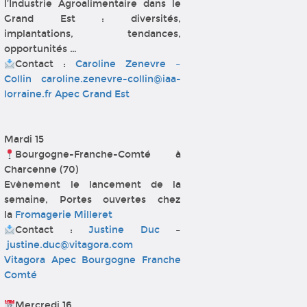
l’Industrie Agroalimentaire dans le
Grand Est : diversités,
implantations, tendances,
opportunités …
Contact :
Caroline Zenevre –
Collin
caroline.zenevre-collin@iaa-
lorraine.fr
Apec Grand Est
Mardi 15
Bourgogne-Franche-Comté à
Charcenne (70)
Evènement le lancement de la
semaine, Portes ouvertes chez
la
Fromagerie Milleret
Contact :
Justine Duc
–
justine.duc@vitagora.com
Vitagora
Apec Bourgogne Franche
Comté
Mercredi 16