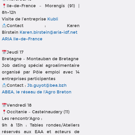
Ile-de-France – Morangis (91) |
8h-12h
Visite de l’entreprise
Kubli
Contact : Karen
Birstein
Karen.birstein@aria-idf.net
ARIA Ile-de-France
Jeudi 17
Bretagne – Montauban de Bretagne
Job dating spécial agroalimentaire
organisé par Pôle emploi avec 14
entreprises participantes
Contact :
Jb.guyot@bea.bzh
ABEA, le réseau de l’Agro Breton
Vendredi 18
Occitanie – Castelnaudary (11)
Les rencontr’Agro :
9h à 13h : Tables rondes/Ateliers
réservés aux EAA et acteurs de