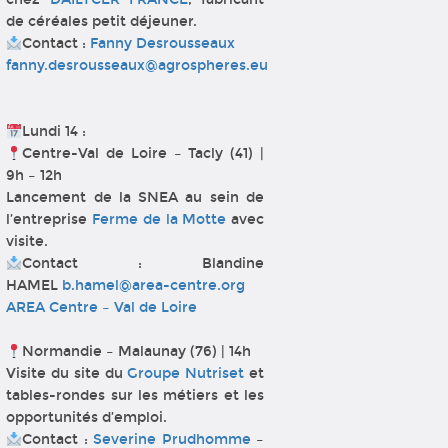
de céréales petit déjeuner.
Contact :
Fanny Desrousseaux
fanny.desrousseaux@agrospheres.eu
Lundi 14 :
Centre-Val de Loire – Tacly (41) |
9h – 12h
Lancement de la SNEA au sein de
l’entreprise
Ferme de la Motte
avec
visite.
Contact : Blandine
HAMEL
b.hamel@area-centre.org
AREA Centre – Val de Loire
Normandie – Malaunay (76) | 14h
Visite du site du
Groupe Nutriset
et
tables-rondes sur les métiers et les
opportunités d’emploi.
Contact :
Severine Prudhomme
–