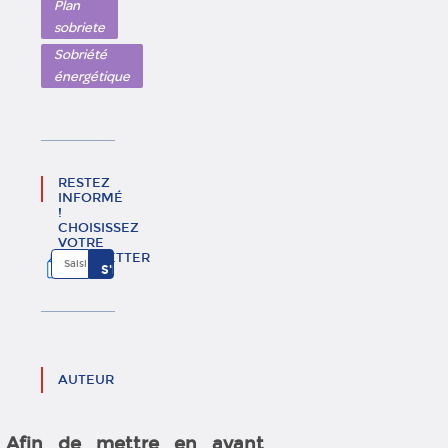
Plan
sobriete
Sobriété
énergétique
RESTEZ
INFORMÉ
!
CHOISISSEZ
VOTRE
NEWSLETTER
AUTEUR
Afin de mettre en avant