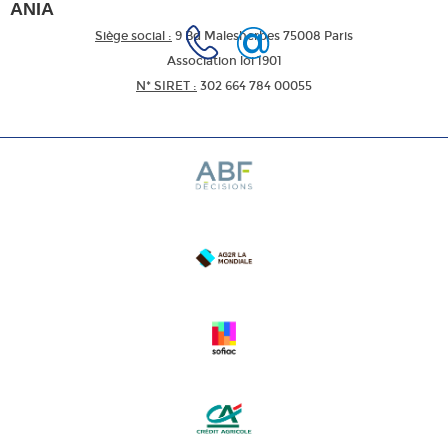
ANIA
Siège social :
9 Bd Malesherbes 75008 Paris
Association loi 1901
N* SIRET :
302 664 784 00055