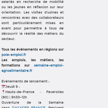
salariés en recherche de mobilité
ou les jeunes en réflexion sur leur
orientation. Les visites d’usines et
rencontres avec des collaborateurs
sont particulièrement mises en
avant pour permettre à tous de
découvrir la réalité des métiers du
secteur.
Tous les événements en régions sur
pole-emploi.fr
Les emplois, les métiers, les
formations sur
semaine-emploi-
agroalimentaire.fr
Evènements de lancement :
Jeudi 9 :
Hauts-de-France – Faverolles
(80) | 9h30-12h
Ouverture de la Semaine
chez
DAILYCER FRANCE
, fabricant