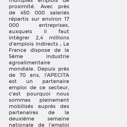
multiples emplois de
proximité. Avec près
de 450 000 salariés
répartis sur environ 17
000 entreprises,
auxquels il faut
intégrer 2,4 millions
d'emplois indirects ; La
France dispose de la
5ème industrie
agroalimentaire
mondiale. Depuis près
de 70 ans, l’APECITA
est un partenaire
emploi de ce secteur,
c’est pourquoi nous
sommes pleinement
mobilisés auprès des
partenaires de la
deuxième semaine
nationale de l’emploi