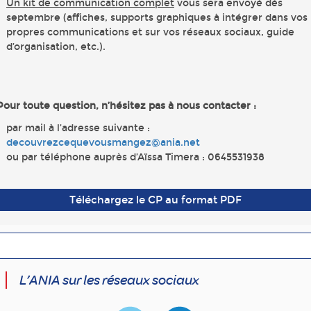
Un kit de communication complet
vous sera envoyé dès
septembre (affiches, supports graphiques à intégrer dans vos
propres communications et sur vos réseaux sociaux, guide
d’organisation, etc.).
Pour toute question, n’hésitez pas à nous contacter :
par mail à l’adresse suivante :
decouvrezcequevousmangez@ania.net
ou par téléphone auprès d’Aïssa Timera : 0645531938
Téléchargez le CP au format PDF
L’ANIA sur les réseaux sociaux