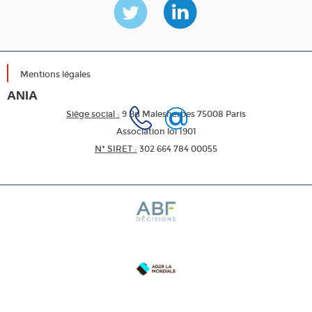
Mentions légales
ANIA
Siège social :
9 Bd Malesherbes 75008 Paris
Association loi 1901
N* SIRET :
302 664 784 00055