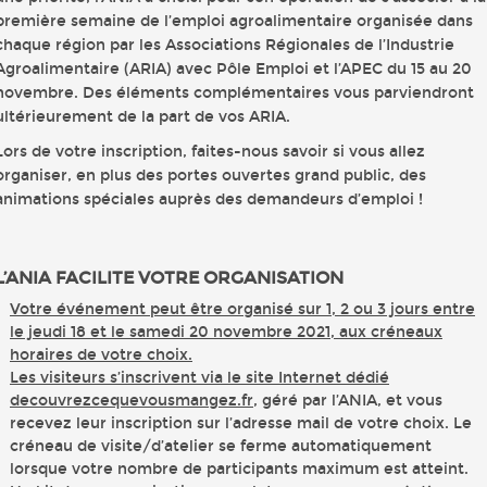
première semaine de l’emploi agroalimentaire organisée dans
chaque région par les Associations Régionales de l’Industrie
Agroalimentaire (ARIA) avec Pôle Emploi et l’APEC du 15 au 20
novembre. Des éléments complémentaires vous parviendront
ultérieurement de la part de vos ARIA.
Lors de votre inscription, faites-nous savoir si vous allez
organiser, en plus des portes ouvertes grand public, des
animations spéciales auprès des demandeurs d’emploi !
L’ANIA FACILITE VOTRE ORGANISATION
Votre événement peut être organisé sur 1, 2 ou 3 jours entre
le jeudi 18 et le samedi 20 novembre 2021, aux créneaux
horaires de votre choix.
Les visiteurs s’inscrivent via le site Internet dédié
decouvrezcequevousmangez.fr
, géré par l’ANIA, et vous
recevez leur inscription sur l’adresse mail de votre choix. Le
créneau de visite/d’atelier se ferme automatiquement
lorsque votre nombre de participants maximum est atteint.