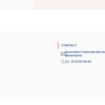
CONTACT
Association nationale des in
alimentaires
Tel :
01 53 83 86 00