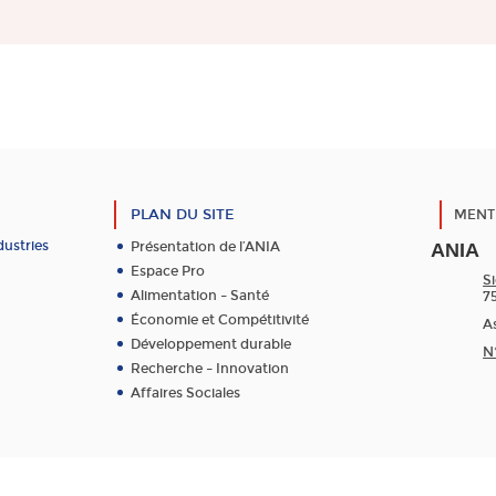
PLAN DU SITE
MENT
dustries
Présentation de l’ANIA
ANIA
Espace Pro
Si
Alimentation – Santé
7
Économie et Compétitivité
As
Développement durable
N
Recherche – Innovation
Affaires Sociales