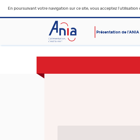
En poursuivant votre navigation sur ce site, vous acceptez l’utilisation
Présentation de l’ANIA
AFFAIRES SOCIALES
ALIMENTATION SAINE, SÛR
DURABLE ET ACCESSIBLE