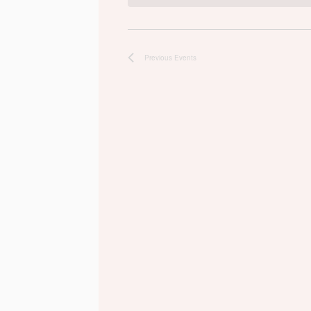
Previous
Events