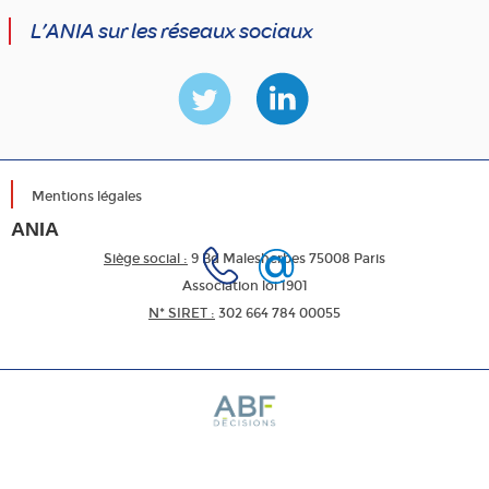
L’ANIA sur les réseaux sociaux
Mentions légales
ANIA
Siège social :
9 Bd Malesherbes 75008 Paris
Association loi 1901
N* SIRET :
302 664 784 00055