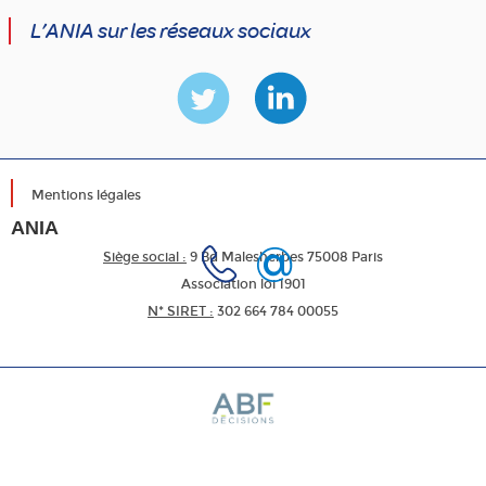
L’ANIA sur les réseaux sociaux
Mentions légales
ANIA
Siège social :
9 Bd Malesherbes 75008 Paris
Association loi 1901
N* SIRET :
302 664 784 00055