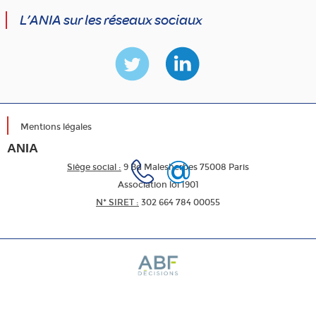
L’ANIA sur les réseaux sociaux
Mentions légales
ANIA
Siège social :
9 Bd Malesherbes 75008 Paris
Association loi 1901
N* SIRET :
302 664 784 00055