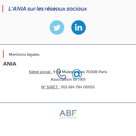
L’ANIA sur les réseaux sociaux
Mentions légales
ANIA
Siège social :
9 Bd Malesherbes 75008 Paris
Association loi 1901
N* SIRET :
302 664 784 00055