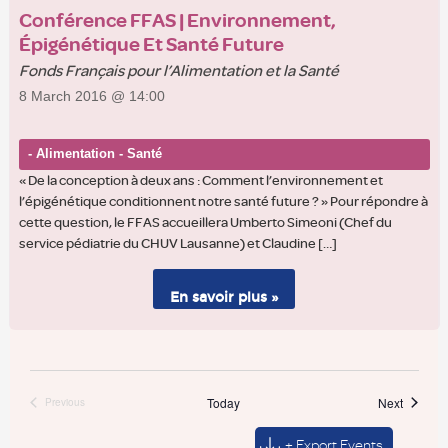
Conférence FFAS | Environnement,
Épigénétique Et Santé Future
Fonds Français pour l’Alimentation et la Santé
8 March 2016 @ 14:00
- Alimentation - Santé
« De la conception à deux ans : Comment l’environnement et
l’épigénétique conditionnent notre santé future ? » Pour répondre à
cette question, le FFAS accueillera Umberto Simeoni (Chef du
service pédiatrie du CHUV Lausanne) et Claudine […]
En savoir plus »
Events
Today
Next
Previous
Events
+ Export Events