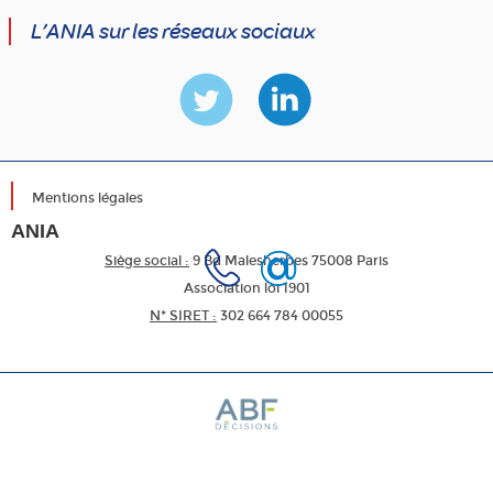
L’ANIA sur les réseaux sociaux
Mentions légales
ANIA
Siège social :
9 Bd Malesherbes 75008 Paris
Association loi 1901
N* SIRET :
302 664 784 00055