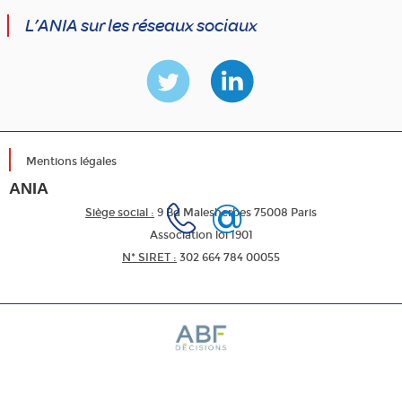
L’ANIA sur les réseaux sociaux
Mentions légales
ANIA
Siège social :
9 Bd Malesherbes 75008 Paris
Association loi 1901
N* SIRET :
302 664 784 00055