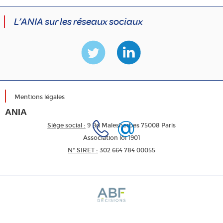
L’ANIA sur les réseaux sociaux
Mentions légales
ANIA
Siège social :
9 Bd Malesherbes 75008 Paris
Association loi 1901
N* SIRET :
302 664 784 00055