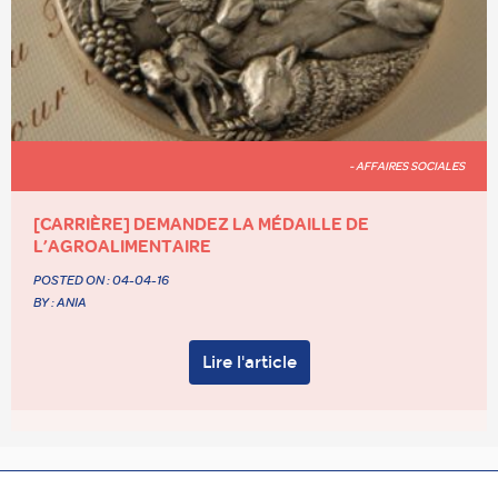
- AFFAIRES SOCIALES
[CARRIÈRE] DEMANDEZ LA MÉDAILLE DE
L’AGROALIMENTAIRE
POSTED ON :
04-04-16
BY : ANIA
Lire l'article