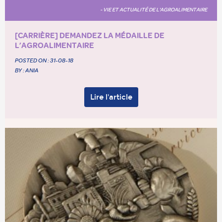
- VIE ET ACTUALITÉ DE L'AGROALIMENTAIRE
[CARRIÈRE] DEMANDEZ LA MÉDAILLE DE
L’AGROALIMENTAIRE
POSTED ON :
31-08-18
BY : ANIA
Lire l'article