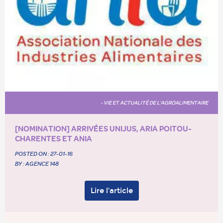
- VIE ET ACTUALITÉ DE L'AGROALIMENTAIRE
[NOMINATION] ARRIVÉES UNIJUS, ARIA POITOU-
CHARENTES ET ANIA
POSTED ON :
27-01-16
BY : AGENCE 148
Lire l'article