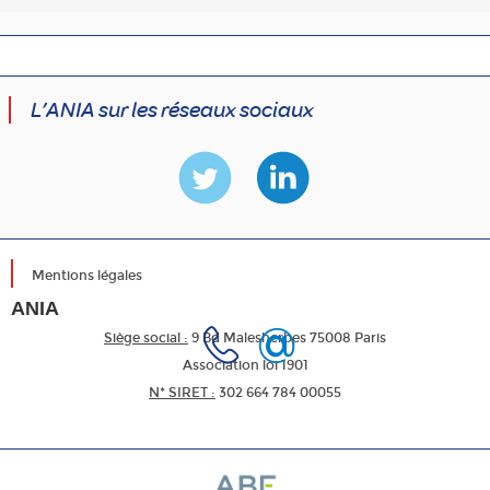
L’ANIA sur les réseaux sociaux
Mentions légales
ANIA
Siège social :
9 Bd Malesherbes 75008 Paris
Association loi 1901
N* SIRET :
302 664 784 00055