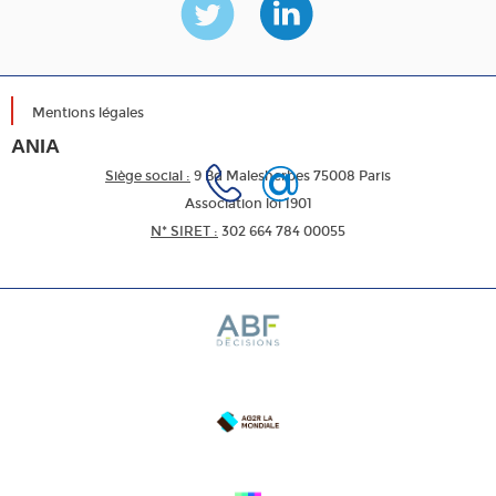
Mentions légales
ANIA
Siège social :
9 Bd Malesherbes 75008 Paris
Association loi 1901
N* SIRET :
302 664 784 00055