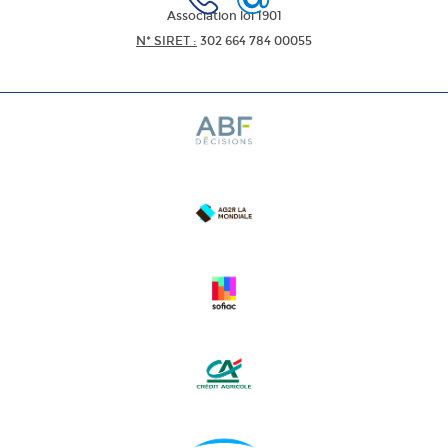
Association loi 1901
N* SIRET :
302 664 784 00055