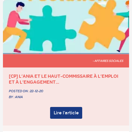
- AFFAIRES SOCIALES
[CP] L’ANIA ET LE HAUT-COMMISSAIRE À L’EMPLOI
ET À L’ENGAGEMENT...
POSTED ON :
22-12-20
BY : ANIA
Lire l'article