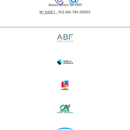
Association loi 1901
N* SIRET :
302 664 784 00055