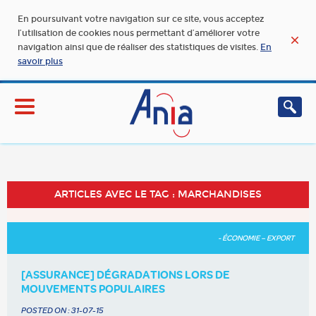
En poursuivant votre navigation sur ce site, vous acceptez
l’utilisation de cookies nous permettant d’améliorer votre
navigation ainsi que de réaliser des statistiques de visites.
En
savoir plus
ARTICLES AVEC LE TAG : MARCHANDISES
- ÉCONOMIE – EXPORT
[ASSURANCE] DÉGRADATIONS LORS DE
MOUVEMENTS POPULAIRES
POSTED ON :
31-07-15