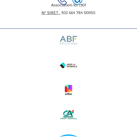
Association loi 1901
N* SIRET :
302 664 784 00055