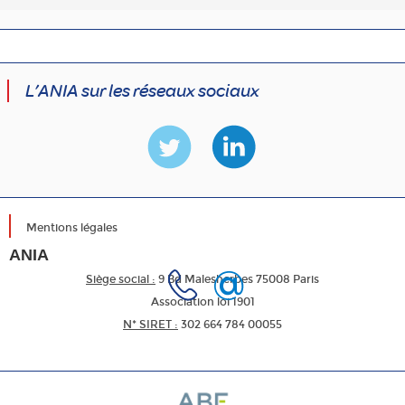
L’ANIA sur les réseaux sociaux
Mentions légales
ANIA
Siège social :
9 Bd Malesherbes 75008 Paris
Association loi 1901
N* SIRET :
302 664 784 00055