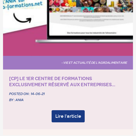
- VIE ET ACTUALITÉ DE L'AGROALIMENTAIRE
[CP] LE 1ER CENTRE DE FORMATIONS
EXCLUSIVEMENT RÉSERVÉ AUX ENTREPRISES...
POSTED ON :
14-06-21
BY : ANIA
Lire l'article