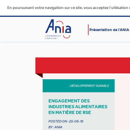
En poursuivant votre navigation sur ce site, vous acceptez l’utilisation
Présentation de l’ANIA
AFFAIRES SOCIALES
ALIMENTATION SAINE, SÛR
DURABLE ET ACCESSIBLE
- DÉVELOPPEMENT DURABLE
ENGAGEMENT DES
INDUSTRIES ALIMENTAIRES
EN MATIÈRE DE RSE
POSTED ON :
23-06-16
BY : ANIA