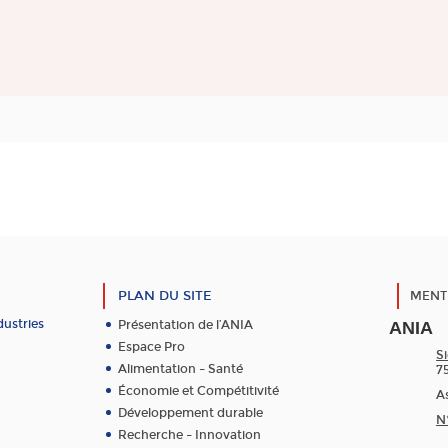
PLAN DU SITE
MENT
dustries
Présentation de l’ANIA
ANIA
Espace Pro
Si
Alimentation – Santé
7
Économie et Compétitivité
As
Développement durable
N
Recherche – Innovation