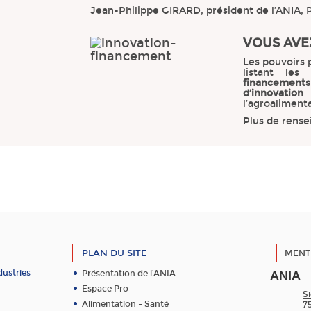
Jean-Philippe GIRARD, président de l’ANIA, 
VOUS AVE
Les pouvoirs 
listant le
financements
d’innovation
l’agroalimenta
Plus de rensei
PLAN DU SITE
MENT
dustries
Présentation de l’ANIA
ANIA
Espace Pro
Si
Alimentation – Santé
7