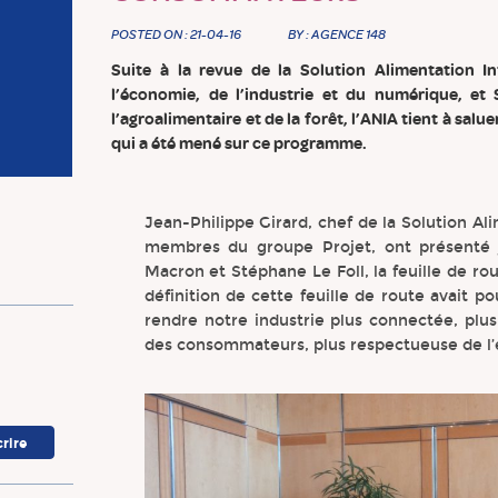
POSTED ON : 21-04-16
BY : AGENCE 148
Suite à la revue de la Solution Alimentation I
l’économie, de l’industrie et du numérique, et S
l’agroalimentaire et de la forêt, l’ANIA tient à saluer
qui a été mené sur ce programme.
Jean-Philippe Girard, chef de la Solution A
membres du groupe Projet, ont présenté j
Macron et Stéphane Le Foll, la feuille de rou
définition de cette feuille de route avait p
rendre notre industrie plus connectée, plus
des consommateurs, plus respectueuse de l’