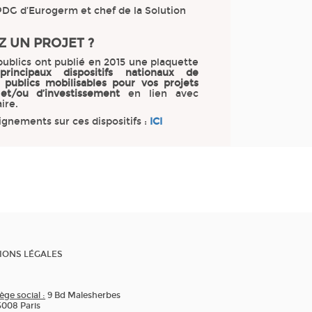
PDG d’Eurogerm et chef de la Solution
Z UN PROJET ?
publics ont publié en 2015 une plaquette
s
principaux dispositifs nationaux de
 publics mobilisables pour vos projets
 et/ou d’investissement
en lien avec
ire.
gnements sur ces dispositifs :
ICI
IONS LÉGALES
ège social :
9 Bd Malesherbes
5008 Paris