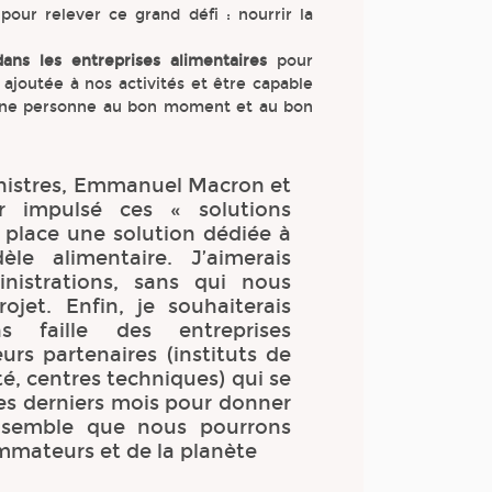
pour relever ce grand défi : nourrir la
ans les entreprises alimentaires
pour
 ajoutée à nos activités et être capable
onne personne au bon moment et au bon
ministres, Emmanuel Macron et
r impulsé ces « solutions
n place une solution dédiée à
e alimentaire. J’aimerais
nistrations, sans qui nous
jet. Enfin, je souhaiterais
s faille des entreprises
urs partenaires (instituts de
é, centres techniques) qui se
ces derniers mois pour donner
ensemble que nous pourrons
mateurs et de la planète