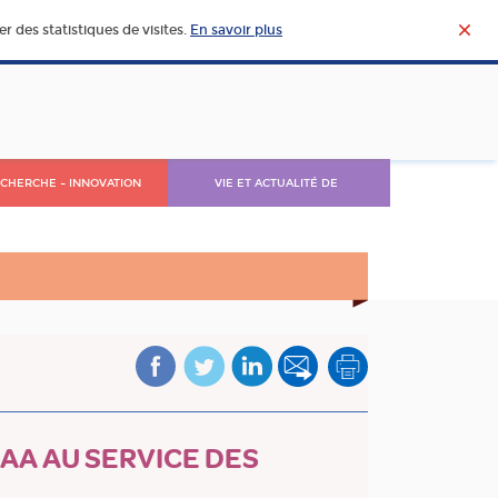
r des statistiques de visites.
En savoir plus
CHERCHE – INNOVATION
VIE ET ACTUALITÉ DE
L’AGROALIMENTAIRE
IAA AU SERVICE DES