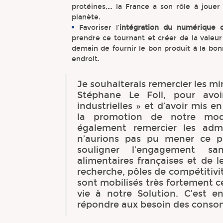
protéines,… la France a son rôle à jouer 
planète.
Favoriser l’
intégration du numérique d
prendre ce tournant et créer de la valeur
demain de fournir le bon produit à la b
endroit.
Je souhaiterais remercier les 
Stéphane Le Foll, pour avoi
industrielles » et d’avoir mis e
la promotion de notre modèl
également remercier les admi
n’aurions pas pu mener ce pro
souligner l’engagement san
alimentaires françaises et de le
recherche, pôles de compétitivit
sont mobilisés très fortement 
vie à notre Solution. C’est 
répondre aux besoin des consom