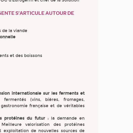
PDG d’Eurogerm et chef de la Solution
GENTE S’ARTICULE AUTOUR DE
 de la viande
ionnelle
ents et des boissons
ion internationale sur les ferments et
 fermentés (vins, bières, fromages,
gastronomie française et de véritables
 protéines du futur
: la demande en
Meilleure valorisation des protéines
 exploitation de nouvelles sources de