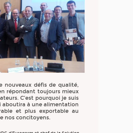
de nouveaux défis de qualité,
t en répondant toujours mieux
eurs. C’est pourquoi je suis
i aboutira à une alimentation
urable et plus exportable au
de nos concitoyens.