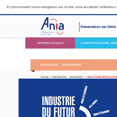
En poursuivant votre navigation sur ce site, vous acceptez l’utilisation
Présentation de l’ANIA
AFFAIRES SOCIALES
ALIMENTATION SAINE, SÛR
DURABLE ET ACCESSIBLE
RECHERCHE – INNOVATION
Home
Recherche – Innovation
SOLUTION INTELLIGE