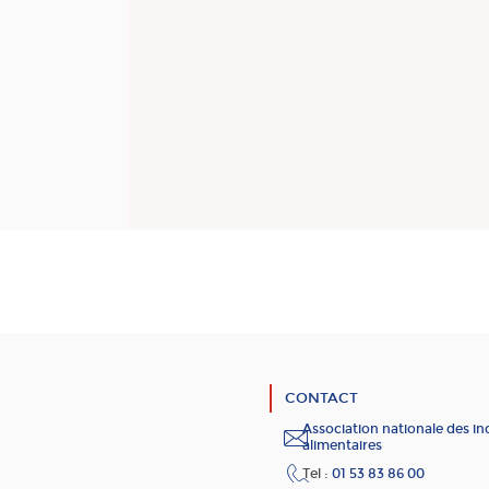
CONTACT
Association nationale des in
alimentaires
Tel :
01 53 83 86 00