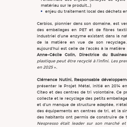
matériau sur le produit…)
enjeu du traitement local des déchets 
Carbios, pionnier dans son domaine, est v
des emballages en PET et de fibres textile
industriel d’une enzyme existant dans la n
de la matière en vue de son recyclage. L
aujourd’hui est celle de l’accès à la matièr
Anne-Cécile Colin, Directrice du Busin
plastique peut être recyclé à l’infini. Les 
en 2025
».
Clémence Nutini, Responsable développem
présenter le Projet Métal, initié en 2014 
Citeo et des centres de tri volontaire. Ce p
collecte et le recyclage des petits emballage
et d’un manque de structure adaptée, n’était
des équipements en centres de tri, et la si
des habitants ont permis de construire de t
Nespresso était leader sur son marché et 