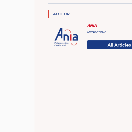
AUTEUR
ANIA
Redacteur
All Articles