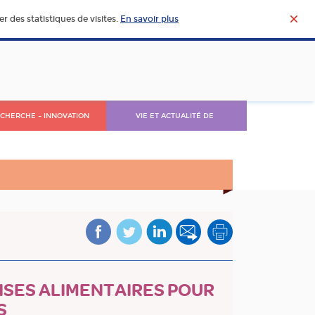
r des statistiques de visites.
En savoir plus
CHERCHE – INNOVATION
VIE ET ACTUALITÉ DE
L’AGROALIMENTAIRE
ISES ALIMENTAIRES POUR
S