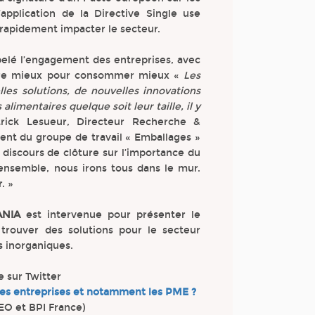
application de la Directive Single use
rapidement impacter le secteur.
pelé l’engagement des entreprises, avec
duire mieux pour consommer mieux «
Les
lles solutions, de nouvelles innovations
alimentaires quelque soit leur taille, il y
rick Lesueur, Directeur Recherche &
t du groupe de travail « Emballages »
on discours de clôture sur l’importance du
s ensemble, nous irons tous dans le mur.
. »
ANIA
est intervenue pour présenter le
trouver des solutions pour le secteur
s inorganiques.
ve sur Twitter
es entreprises et notamment les PME ?
EO et BPI France)