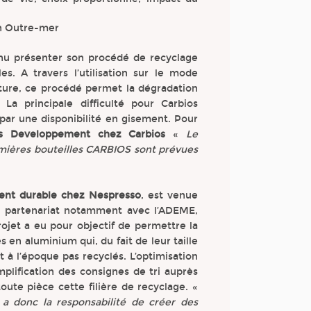
en Outre-mer
enu présenter son procédé de recyclage
s. A travers l’utilisation sur le mode
ature, ce procédé permet la dégradation
a principale difficulté pour Carbios
e par une disponibilité en gisement. Pour
ess Developpement chez Carbios
«
Le
premières bouteilles CARBIOS sont prévues
ent durable chez Nespresso
, est venue
en partenariat notamment avec l’ADEME,
rojet a eu pour objectif de permettre la
s en aluminium qui, du fait de leur taille
 à l’époque pas recyclés. L’optimisation
mplification des consignes de tri auprès
oute pièce cette filière de recyclage. «
a donc la responsabilité de créer des