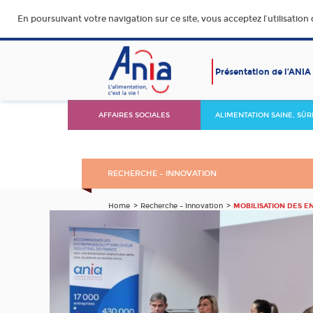
En poursuivant votre navigation sur ce site, vous acceptez l’utilisation
Présentation de l’ANIA
AFFAIRES SOCIALES
ALIMENTATION SAINE, SÛR
DURABLE ET ACCESSIBLE
RECHERCHE – INNOVATION
Home
Recherche – Innovation
MOBILISATION DES E