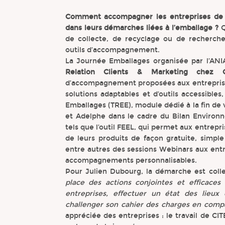
Comment accompagner les entreprises de l
dans leurs démarches liées à l’emballage ?
Q
de collecte, de recyclage ou de recherche,
outils d’accompagnement.
La Journée Emballages organisée par l’AN
Relation Clients & Marketing chez 
d’accompagnement proposées aux entreprises
solutions adaptables et d’outils accessibles,
Emballages (TREE), module dédié à la fin de
et Adelphe dans le cadre du Bilan Environ
tels que l’outil FEEL, qui permet aux entrep
de leurs produits de façon gratuite, simp
entre autres des sessions Webinars aux entre
accompagnements personnalisables.
Pour Julien Dubourg, la démarche est colle
place des actions conjointes et efficaces
entreprises, effectuer un état des lieux 
challenger son cahier des charges en compa
appréciée des entreprises : le travail de CI