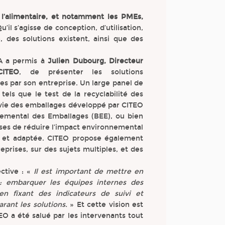
’alimentaire, et notamment les PMEs,
u’il s’agisse de conception, d’utilisation,
 des solutions existent, ainsi que des
IA a permis à
Julien Dubourg, Directeur
CITEO
, de présenter les solutions
 par son entreprise. Un large panel de
 tels que le test de la recyclabilité des
 vie des emballages développé par CITEO
nemental des Emballages (BEE), ou bien
rises de réduire l’impact environnemental
le et adaptée. CITEO propose également
prises, sur des sujets multiples, et des
ctive : «
Il est important de mettre en
 : embarquer les équipes internes des
en fixant des indicateurs de suivi et
rant les solutions.
» Et cette vision est
TEO a été salué par les intervenants tout