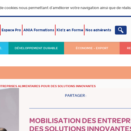
 de cookies nous permettant d’améliorer votre navigation ainsi que de réalise
Espace Pro
ANIA Formations
Kid’z en Forme
Nos adhérents
E,
DÉVELOPPEMENT DURABLE
ÉCONOMIE – EXPORT
RE
NTREPRISES ALIMENTAIRES POUR DES SOLUTIONS INNOVANTES
PARTAGER :
MOBILISATION DES ENTREPR
DES SOLUTIONS INNOVANTE