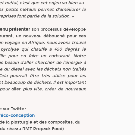
jet métal, c’est que cet enjeu va bien au-
es petits métaux permet d’améliorer le
prises font partie de la solution.
»
venu présenter
son processus développé
rburant, un nouveau débouché pour ces
n voyage en Afrique, nous avons trouvé
pyrolyse qui chauffe à 450 degrés le
ille pour en faire un carburant. Notre
s besoin d’aller chercher de l’énergie à
e du diesel avec les déchets non traités
la pourrait être très utilise pour les
nt beaucoup de déchets. Il est important
 pour
aller
plus vite, créer de nouveaux
ve sur Twitter
d’éco-conception
de la plasturgie et des composites, du
t du réseau RMT Propack Food)