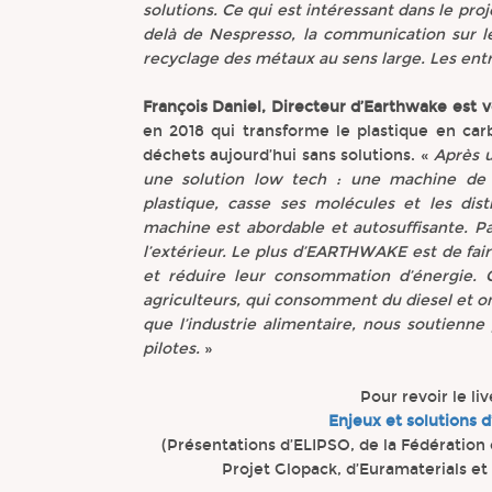
solutions. Ce qui est intéressant dans le pro
delà de Nespresso, la communication sur l
recyclage des métaux au sens large. Les entre
François Daniel, Directeur d’Earthwake est 
en 2018 qui transforme le plastique en ca
déchets aujourd’hui sans solutions. «
Après u
une solution low tech : une machine de 
plastique, casse ses molécules et les dist
machine est abordable et autosuffisante. Pa
l’extérieur. Le plus d’EARTHWAKE est de fair
et réduire leur consommation d’énergie. Ce
agriculteurs, qui consomment du diesel et o
que l’industrie alimentaire, nous soutienne
pilotes.
»
Pour revoir le li
Enjeux et solutions 
(Présentations d’ELIPSO, de la Fédération 
Projet Glopack, d’Euramaterials e