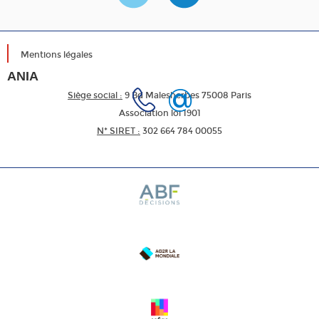
Mentions légales
ANIA
Siège social :
9 Bd Malesherbes 75008 Paris
Association loi 1901
N* SIRET :
302 664 784 00055