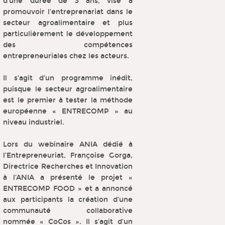
d’une durée de 3 ans, vise à
promouvoir l’entreprenariat dans le
secteur agroalimentaire et plus
particulièrement le développement
des compétences
entrepreneuriales chez les acteurs.
Il s’agit d’un programme inédit,
puisque le secteur agroalimentaire
est le premier à tester la méthode
européenne « ENTRECOMP » au
niveau industriel.
Lors du webinaire ANIA dédié à
l’Entrepreneuriat, Françoise Gorga,
Directrice Recherches et Innovation
à l’ANIA a présenté le projet «
ENTRECOMP FOOD » et a annoncé
aux participants la création d’une
communauté collaborative
nommée « CoCos ». Il s’agit d’un