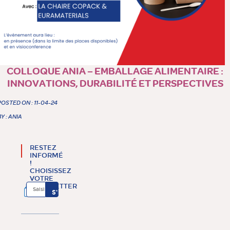
COLLOQUE ANIA – EMBALLAGE ALIMENTAIRE :
INNOVATIONS, DURABILITÉ ET PERSPECTIVES
POSTED ON : 11-04-24
BY : ANIA
RESTEZ
INFORMÉ
!
CHOISISSEZ
VOTRE
NEWSLETTER