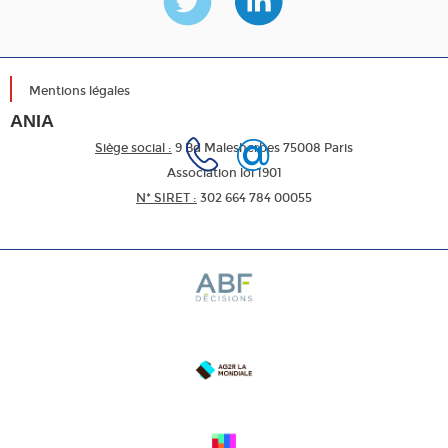
Mentions légales
ANIA
Siège social :
9 Bd Malesherbes 75008 Paris
Association loi 1901
N* SIRET :
302 664 784 00055