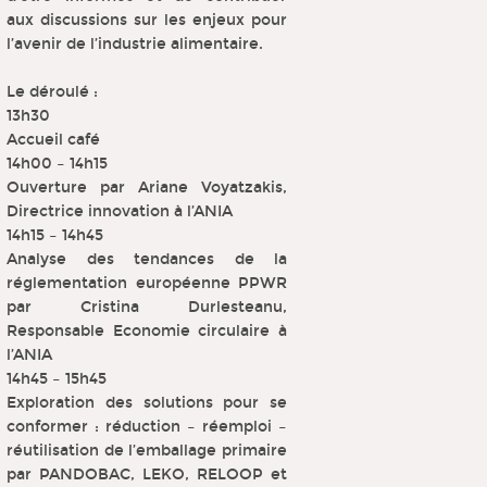
aux discussions sur les enjeux pour
l’avenir de l’industrie alimentaire.
Le déroulé :
13h30
Accueil café
14h00 – 14h15
Ouverture par Ariane Voyatzakis,
Directrice innovation à l’ANIA
14h15 – 14h45
Analyse des tendances de la
réglementation européenne PPWR
par Cristina Durlesteanu,
Responsable Economie circulaire à
l’ANIA
14h45 – 15h45
Exploration des solutions pour se
conformer : réduction – réemploi –
réutilisation de l’emballage primaire
par PANDOBAC, LEKO, RELOOP et