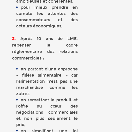
ambitieuses et cohérentes,
pour mieux prendre en
compte les attentes des
consommateurs et des
acteurs économiques,
2.
Après 10 ans de LME,
repenser le cadre
réglementaire des relations
commerciales :
en partant d’une approche
« filière alimentaire » car
l’alimentation n’est pas une
marchandise comme les
autres,
en remettant le produit et
l’offre au cœur des
négociations commerciales
et non plus seulement le
prix,
en simplifiant une loi