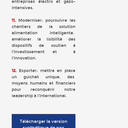
entreprises électro et gazo-
intensives.
11.
Moderniser: poursuivre les
chantiers de la solution
alimentation intelligente,
améliorer la lisibilité des
dispositifs de soutien à
l’investissement et à
l’innovation.
12.
Exporter: mettre en place
un guichet unique, des
moyens humains et financiers
pour reconquérir notre
leadership à l’international.
Télécharger la version
synthétique de nos