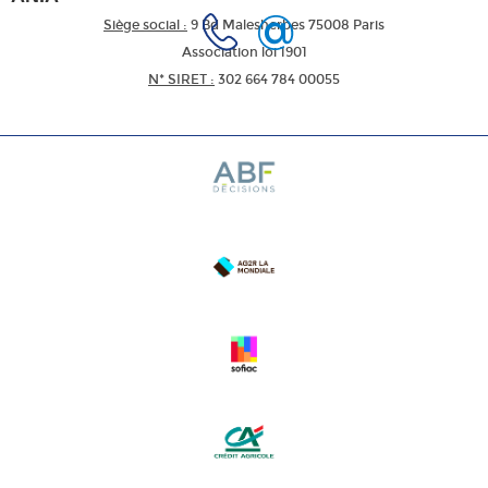
Siège social :
9 Bd Malesherbes 75008 Paris
Association loi 1901
N* SIRET :
302 664 784 00055