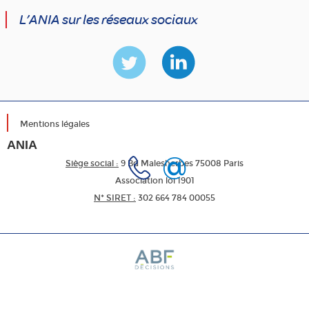
L’ANIA sur les réseaux sociaux
Mentions légales
ANIA
Siège social :
9 Bd Malesherbes 75008 Paris
Association loi 1901
N* SIRET :
302 664 784 00055