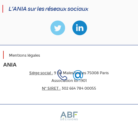
L’ANIA sur les réseaux sociaux
Mentions légales
ANIA
Siège social :
9 Bd Malesherbes 75008 Paris
Association loi 1901
N* SIRET :
302 664 784 00055