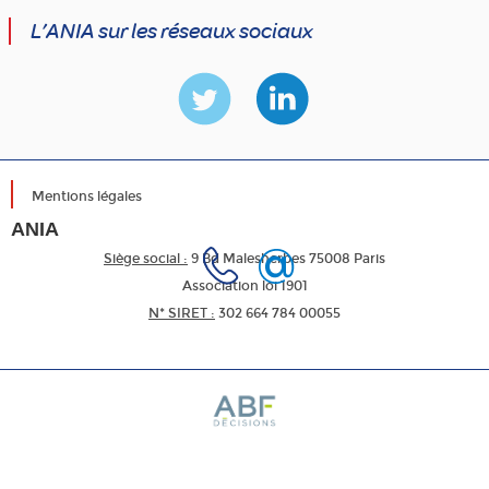
L’ANIA sur les réseaux sociaux
Mentions légales
ANIA
Siège social :
9 Bd Malesherbes 75008 Paris
Association loi 1901
N* SIRET :
302 664 784 00055