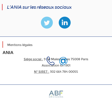
L’ANIA sur les réseaux sociaux
Mentions légales
ANIA
Siège social :
9 Bd Malesherbes 75008 Paris
Association loi 1901
N* SIRET :
302 664 784 00055