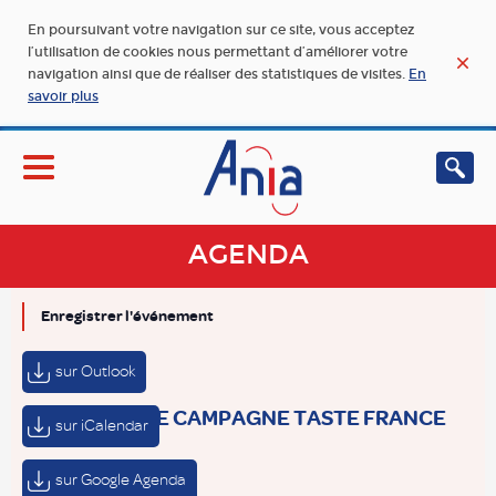
En poursuivant votre navigation sur ce site, vous acceptez
l’utilisation de cookies nous permettant d’améliorer votre
navigation ainsi que de réaliser des statistiques de visites.
En
savoir plus
AGENDA
Enregistrer l'événement
sur Outlook
WEBINAIRE CAMPAGNE TASTE FRANCE
sur iCalendar
sur Google Agenda