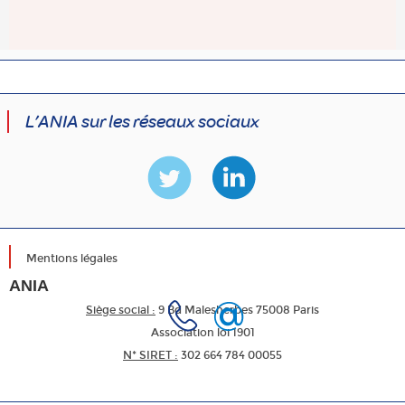
L’ANIA sur les réseaux sociaux
Mentions légales
ANIA
Siège social :
9 Bd Malesherbes 75008 Paris
Association loi 1901
N* SIRET :
302 664 784 00055