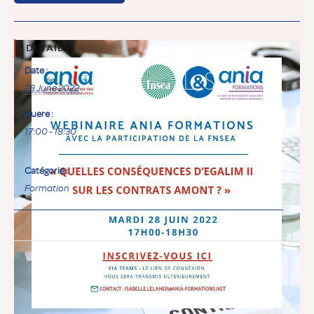
DETAILS
Date :
28 June 2022
Huere :
17:00 - 18:30
Catégorie :
Formation