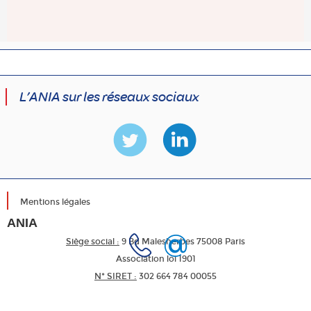
L’ANIA sur les réseaux sociaux
Mentions légales
ANIA
Siège social :
9 Bd Malesherbes 75008 Paris
Association loi 1901
N* SIRET :
302 664 784 00055