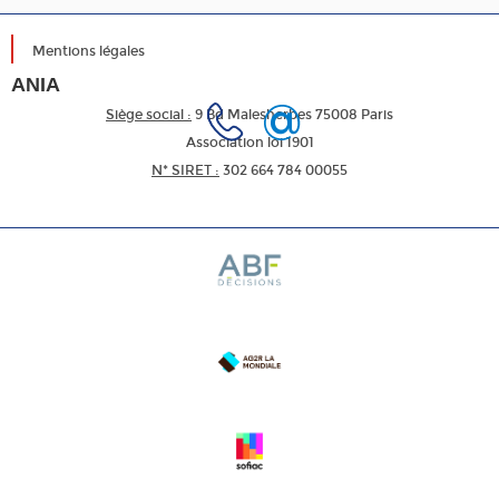
Mentions légales
ANIA
Siège social :
9 Bd Malesherbes 75008 Paris
Association loi 1901
N* SIRET :
302 664 784 00055