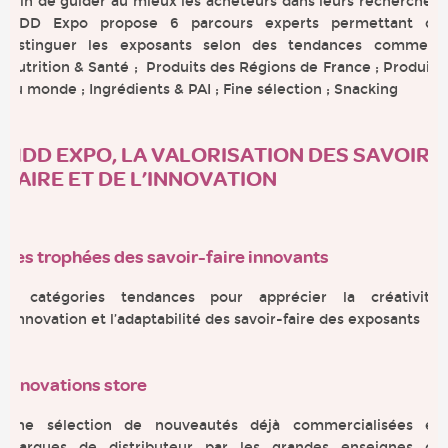
Afin de guider au mieux les acheteurs dans leurs recherches,
MDD Expo propose 6 parcours experts permettant de
distinguer les exposants selon des tendances comme :
Nutrition & Santé ; Produits des Régions de France ; Produits
du monde ; Ingrédients & PAI ; Fine sélection ; Snacking
MDD EXPO, LA VALORISATION DES SAVOIR-
FAIRE ET DE L’INNOVATION
Les trophées des savoir-faire innovants
8 catégories tendances pour apprécier la créativité,
l’innovation et l’adaptabilité des savoir-faire des exposants
Innovations store
Une sélection de nouveautés déjà commercialisées en
marques de distributeur par les grandes enseignes de