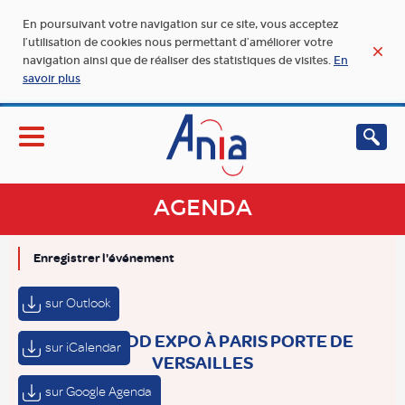
En poursuivant votre navigation sur ce site, vous acceptez
l’utilisation de cookies nous permettant d’améliorer votre
navigation ainsi que de réaliser des statistiques de visites.
En
savoir plus
AGENDA
Enregistrer l'événement
sur Outlook
SALON MDD EXPO À PARIS PORTE DE
sur iCalendar
VERSAILLES
sur Google Agenda