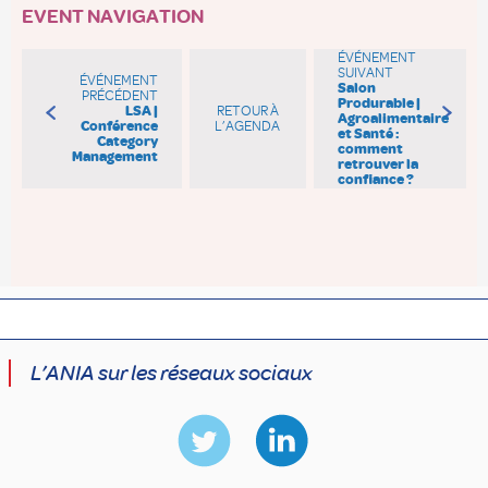
EVENT NAVIGATION
ÉVÉNEMENT
SUIVANT
ÉVÉNEMENT
Salon
PRÉCÉDENT
Produrable |
LSA |
RETOUR À
Agroalimentaire
Conférence
L’AGENDA
et Santé :
Category
comment
Management
retrouver la
confiance ?
L’ANIA sur les réseaux sociaux