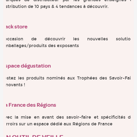
distribution de 10 pays & 4 tendances à découvrir.
Pack store
L’occasion de découvrir les nouvelles solutions
emballages/produits des exposants
Espace dégustation
Testez les produits nominés aux Trophées des Savoir-Faire
Innovants !
La France des Régions
Avec la mise en avant des savoir-faire et spécificités des
terroirs sur un espace dédié aux Régions de France