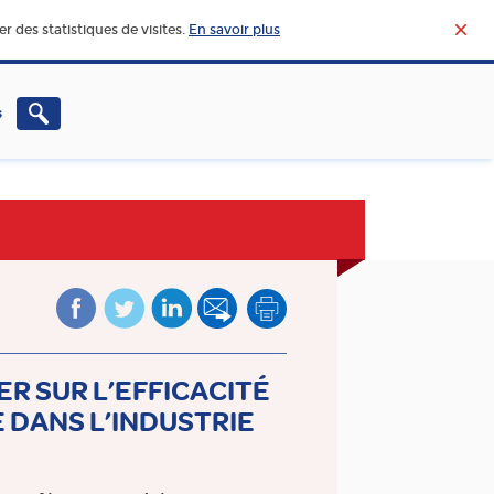
r des statistiques de visites.
En savoir plus
s
CHERCHE – INNOVATION
VIE ET ACTUALITÉ DE
L’AGROALIMENTAIRE
R SUR L’EFFICACITÉ
 DANS L’INDUSTRIE