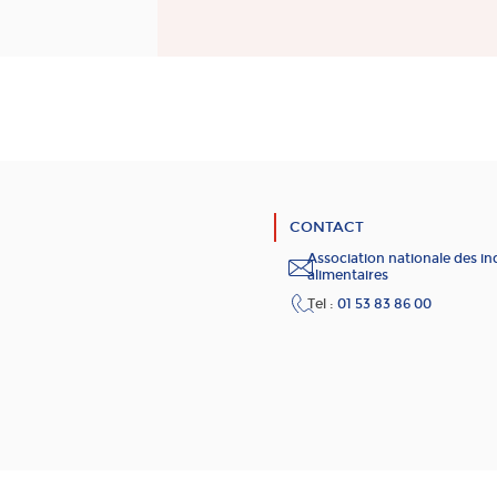
CONTACT
Association nationale des in
alimentaires
Tel :
01 53 83 86 00