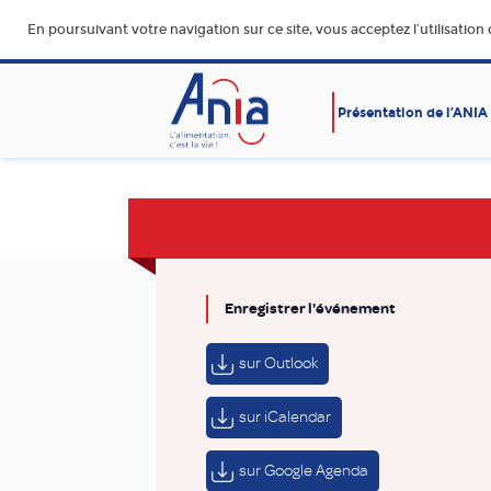
En poursuivant votre navigation sur ce site, vous acceptez l’utilisation
Présentation de l’ANIA
AFFAIRES SOCIALES
ALIMENTATION SAINE, SÛR
DURABLE ET ACCESSIBLE
Enregistrer l'événement
sur Outlook
sur iCalendar
sur Google Agenda