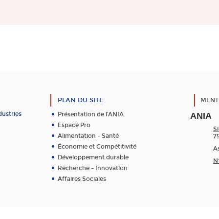
PLAN DU SITE
MENT
dustries
Présentation de l’ANIA
ANIA
Espace Pro
Si
Alimentation – Santé
7
Économie et Compétitivité
As
Développement durable
N
Recherche – Innovation
Affaires Sociales