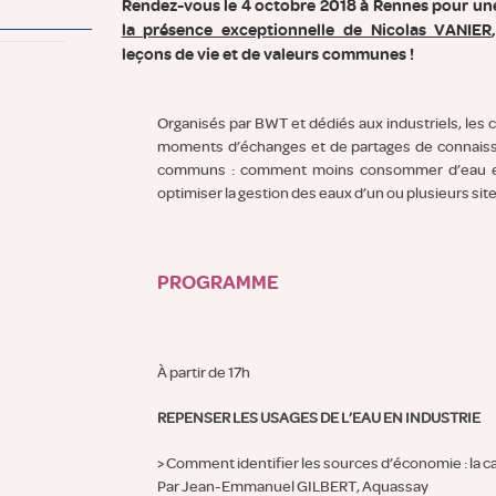
Rendez-vous le 4 octobre 2018 à Rennes pour u
la présence exceptionnelle de Nicolas VANIER
leçons de vie et de valeurs communes !
Organisés par BWT et dédiés aux industriels, les
moments d’échanges et de partages de connaiss
communs : comment moins consommer d’eau et
optimiser la gestion des eaux d’un ou plusieurs site
PROGRAMME
À partir de 17h
REPENSER LES USAGES DE L’EAU EN INDUSTRIE
> Comment identifier les sources d’économie : la c
Par Jean-Emmanuel GILBERT, Aquassay