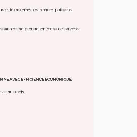
rce : le traitement des micro-polluants.
misation d’une production d’eau de process
 RIME AVEC EFFICIENCE ÉCONOMIQUE
es industriels.