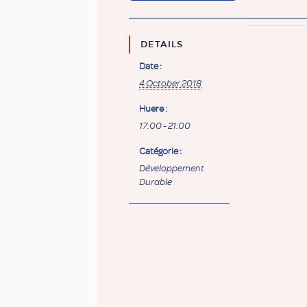
DETAILS
Date :
4 October 2018
Huere :
17:00 - 21:00
Catégorie :
Développement
Durable