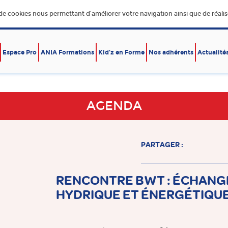
 de cookies nous permettant d’améliorer votre navigation ainsi que de réalise
Espace Pro
ANIA Formations
Kid’z en Forme
Nos adhérents
Actualité
E,
DÉVELOPPEMENT DURABLE
ÉCONOMIE – EXPORT
RE
AGENDA
PARTAGER :
RENCONTRE BWT : ÉCHANGE
HYDRIQUE ET ÉNERGÉTIQUE