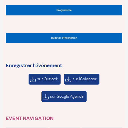
Enregistrer l'événement
sur Outlook
sur iCalendar
sur Google Agenda
EVENT NAVIGATION