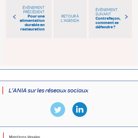
ÉVÉNEMENT
ÉVÉNEMENT
PRÉCÉDENT
SUIVANT
Pour une
RETOUR À
Contrefaçon,
alimentation
L’AGENDA
comment se
durable en
défendre ?
restauration
L’ANIA sur les réseaux sociaux
Mentions légales