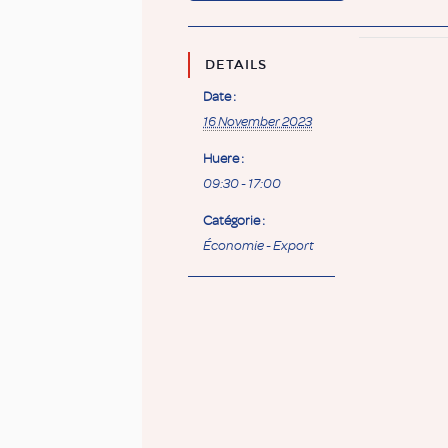
DETAILS
Date :
16 November 2023
Huere :
09:30 - 17:00
Catégorie :
Économie - Export