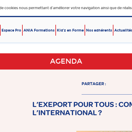
 de cookies nous permettant d’améliorer votre navigation ainsi que de réalise
Espace Pro
ANIA Formations
Kid’z en Forme
Nos adhérents
Actualité
E,
DÉVELOPPEMENT DURABLE
ÉCONOMIE – EXPORT
RE
AGENDA
PARTAGER :
L’EXEPORT POUR TOUS : CO
L’INTERNATIONAL ?