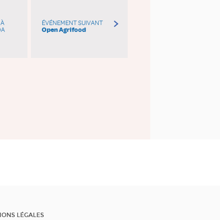
 À
ÉVÉNEMENT SUIVANT
DA
Open Agrifood
IONS LÉGALES