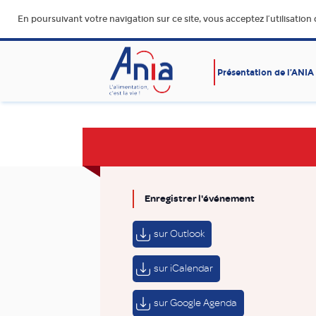
En poursuivant votre navigation sur ce site, vous acceptez l’utilisation
Présentation de l’ANIA
AFFAIRES SOCIALES
ALIMENTATION SAINE, SÛR
DURABLE ET ACCESSIBLE
Enregistrer l'événement
sur Outlook
sur iCalendar
sur Google Agenda