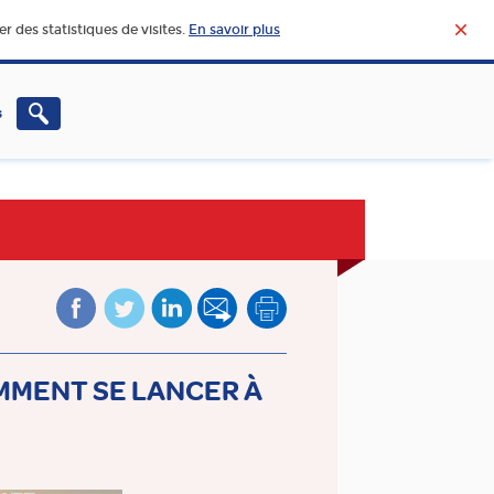
r des statistiques de visites.
En savoir plus
s
CHERCHE – INNOVATION
VIE ET ACTUALITÉ DE
L’AGROALIMENTAIRE
MMENT SE LANCER À