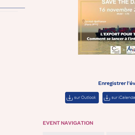
Enregistrer l'
sur Outlook
sur iCalenda
EVENT NAVIGATION