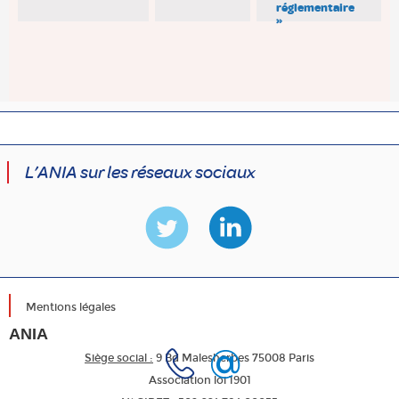
réglementaire
»
L’ANIA sur les réseaux sociaux
Mentions légales
ANIA
Siège social :
9 Bd Malesherbes 75008 Paris
Association loi 1901