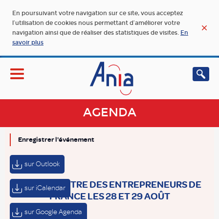
En poursuivant votre navigation sur ce site, vous acceptez
l’utilisation de cookies nous permettant d’améliorer votre
navigation ainsi que de réaliser des statistiques de visites.
En
savoir plus
AGENDA
Enregistrer l'événement
sur Outlook
LA RENCONTRE DES ENTREPRENEURS DE
sur iCalendar
FRANCE LES 28 ET 29 AOÛT
sur Google Agenda