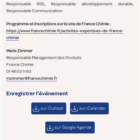
Responsable RSE, Responsable développement durable,
Responsable Communication
Programme et inscriptions sur le site de France Chimie :
https://www.francechimie.fr/activites-expertises-de-france-
chimie
Marie Zimmer
Responsable Management des Produits
France Chimie
01 46 53 11 63
mzimmer@francechimie.fr
Enregistrer l'événement
sur Outlook
sur iCalendar
sur Google Agenda