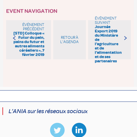
EVENT NAVIGATION
ÉVÉNEMENT
SUIVANT
ÉVÉNEMENT
Journée
PRÉCÉDENT
Export 2019
[STD] Colloque «
du Ministère
Futur du pain,
RETOUR À
de
pains du futur et
L’AGENDA
l’agriculture
autres aliments
et de
céréaliers », 7
l’alimentation
février 2019
et de ses
partenaires
L’ANIA sur les réseaux sociaux