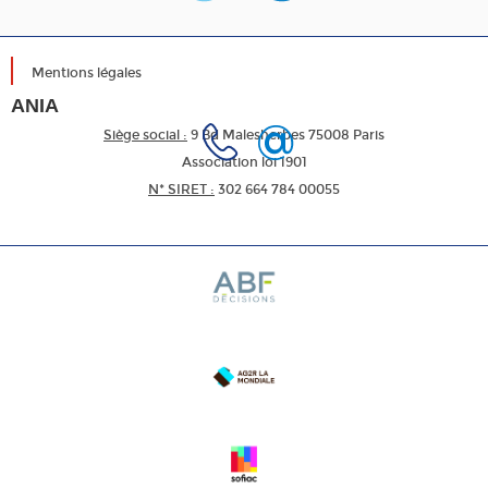
Mentions légales
ANIA
Siège social :
9 Bd Malesherbes 75008 Paris
Association loi 1901
N* SIRET :
302 664 784 00055