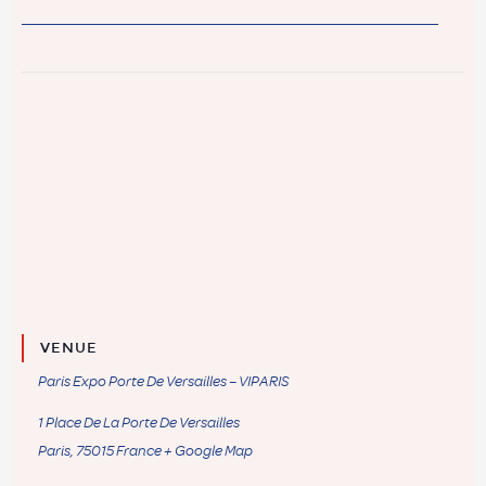
VENUE
Paris Expo Porte De Versailles – VIPARIS
1 Place De La Porte De Versailles
Paris
,
75015
France
+ Google Map