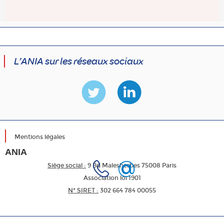
L’ANIA sur les réseaux sociaux
Mentions légales
ANIA
Siège social :
9 Bd Malesherbes 75008 Paris
Association loi 1901
N* SIRET :
302 664 784 00055