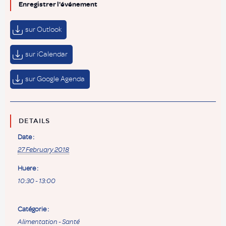
Enregistrer l'événement
sur Outlook
sur iCalendar
sur Google Agenda
DETAILS
Date :
27 February 2018
Huere :
10:30 - 13:00
Catégorie :
Alimentation - Santé