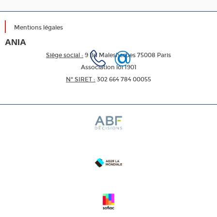
Mentions légales
ANIA
Siège social :
9 Bd Malesherbes 75008 Paris
Association loi 1901
N* SIRET :
302 664 784 00055