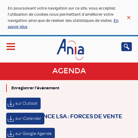
En poursuivant votre navigation sur ce site, vous acceptez
l’utilisation de cookies nous permettant d’améliorer votre
navigation ainsi que de réaliser des statistiques de visites.
En
savoir plus
AGENDA
Enregistrer l'événement
sur Outlook
CONFÉRENCE LSA : FORCES DE VENTE
sur iCalendar
sur Google Agenda