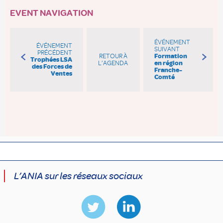
EVENT NAVIGATION
ÉVÉNEMENT
ÉVÉNEMENT
SUIVANT
PRÉCÉDENT
RETOUR À
Formation
Trophées LSA
L’AGENDA
en région
des Forces de
Franche-
Ventes
Comté
L’ANIA sur les réseaux sociaux