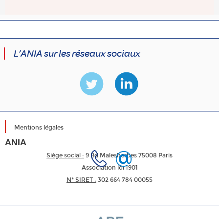
L’ANIA sur les réseaux sociaux
Mentions légales
ANIA
Siège social :
9 Bd Malesherbes 75008 Paris
Association loi 1901
N* SIRET :
302 664 784 00055