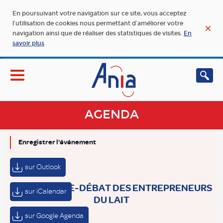
En poursuivant votre navigation sur ce site, vous acceptez
l’utilisation de cookies nous permettant d’améliorer votre
navigation ainsi que de réaliser des statistiques de visites.
En
savoir plus
AGENDA
Enregistrer l'événement
sur Outlook
CONFÉRENCE-DÉBAT DES ENTREPRENEURS
sur iCalendar
DU LAIT
sur Google Agenda