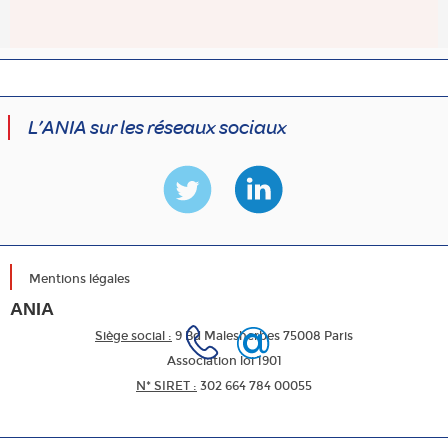
L’ANIA sur les réseaux sociaux
Mentions légales
ANIA
Siège social :
9 Bd Malesherbes 75008 Paris
Association loi 1901
N* SIRET :
302 664 784 00055