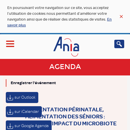
En poursuivant votre navigation sur ce site, vous acceptez
l’utilisation de cookies nous permettant d’améliorer votre
navigation ainsi que de réaliser des statistiques de visites.
En
savoir plus
AGENDA
Enregistrer l'événement
sur Outlook
ALIMENTATION PÉRINATALE,
sur iCalendar
ALIMENTATION DES SÉNIORS :
SPÉCIFICITÉS, IMPACT DU MICROBIOTE
sur Google Agenda