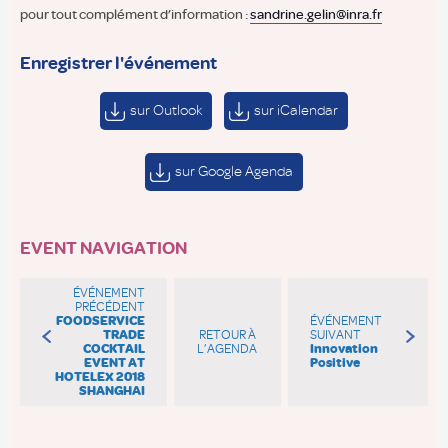
pour tout complément d’information :
sandrine.gelin@inra.fr
Enregistrer l'événement
sur Outlook
sur iCalendar
sur Google Agenda
EVENT NAVIGATION
ÉVÉNEMENT
PRÉCÉDENT
FOODSERVICE
ÉVÉNEMENT
TRADE
RETOUR À
SUIVANT
COCKTAIL
L’AGENDA
Innovation
EVENT AT
Positive
HOTELEX 2018
SHANGHAI