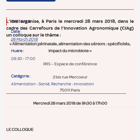
L’Inra organise, à Paris le
mercredi 28 mars 2018
, dans le
DETAILS
cadre des Carrefours de l’Innovation Agronomique (CIAg)
Date :
un colloque sur le thème :
28 March 2018
« Alimentation périnatale, alimentation des séniors : spécificités,
impact du microbiote »
Huere :
09:30 - 17:00
IRIS – Espace de conférence
Catégorie :
2 bis rue Mercoeur
Alimentation - Santé
,
Recherche - Innovation
75011 Paris
Mercredi 28 mars 2018 de 9h30 à 17h00
LE COLLOQUE