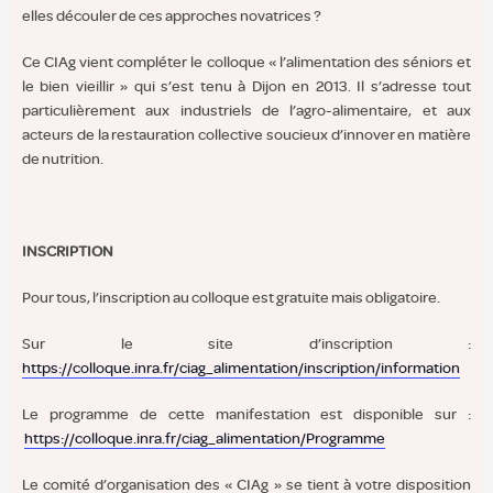
elles découler de ces approches novatrices ?
Ce CIAg vient compléter le colloque « l’alimentation des séniors et
le bien vieillir » qui s’est tenu à Dijon en 2013. Il s’adresse tout
particulièrement aux industriels de l’agro-alimentaire, et aux
acteurs de la restauration collective soucieux d’innover en matière
de nutrition.
INSCRIPTION
Pour tous, l’inscription au colloque est gratuite mais obligatoire.
Sur le site d’inscription :
https://colloque.inra.fr/ciag_alimentation/inscription/information
Le programme de cette manifestation est disponible sur :
https://colloque.inra.fr/ciag_alimentation/Programme
Le comité d’organisation des « CIAg » se tient à votre disposition