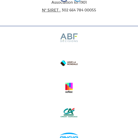
Association loi 1901
N* SIRET :
302 664 784 00055