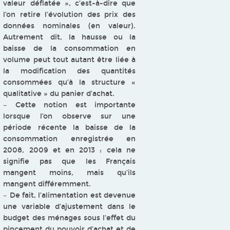
valeur déflatée », c’est-à-dire que
l’on retire l’évolution des prix des
données nominales (en valeur).
Autrement dit, la hausse ou la
baisse de la consommation en
volume peut tout autant être liée à
la modification des quantités
consommées qu’à la structure «
qualitative » du panier d’achat.
– Cette notion est importante
lorsque l’on observe sur une
période récente la baisse de la
consommation enregistrée en
2008, 2009 et en 2013 : cela ne
signifie pas que les Français
mangent moins, mais qu’ils
mangent différemment.
– De fait, l’alimentation est devenue
une variable d’ajustement dans le
budget des ménages sous l’effet du
pincement du pouvoir d’achat et de