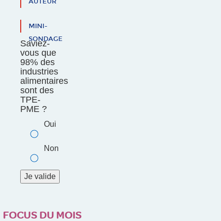
AUTEUR
MINI-
SONDAGE
Saviez-
vous que
98% des
industries
alimentaires
sont des
TPE-
PME ?
Oui
Non
FOCUS DU MOIS