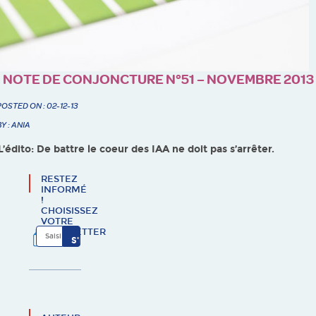
NOTE DE CONJONCTURE N°51 – NOVEMBRE 2013
POSTED ON : 02-12-13
BY : ANIA
L’édito: De battre le coeur des IAA ne doit pas s’arrêter.
RESTEZ
INFORMÉ
!
CHOISISSEZ
VOTRE
NEWSLETTER