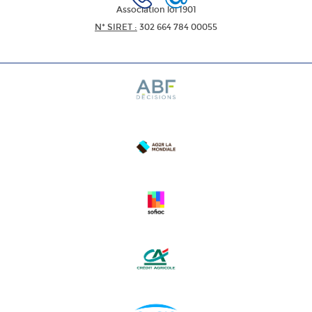
Association loi 1901
N* SIRET :
302 664 784 00055