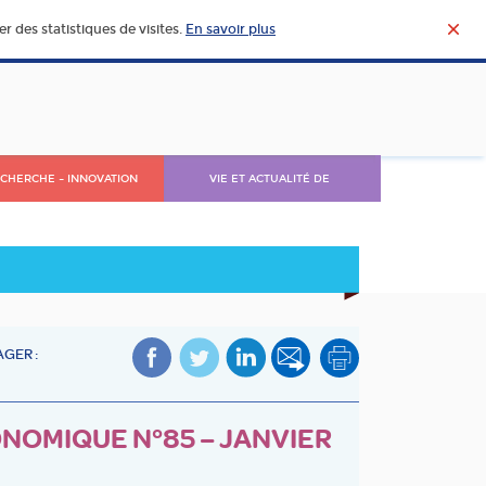
r des statistiques de visites.
En savoir plus
CHERCHE – INNOVATION
VIE ET ACTUALITÉ DE
L’AGROALIMENTAIRE
GER :
OMIQUE N°85 – JANVIER