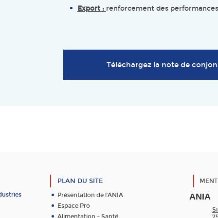
Export :
renforcement des performances
Téléchargez la note de conjon
PLAN DU SITE
MENT
dustries
Présentation de l’ANIA
ANIA
Espace Pro
Si
Alimentation – Santé
7