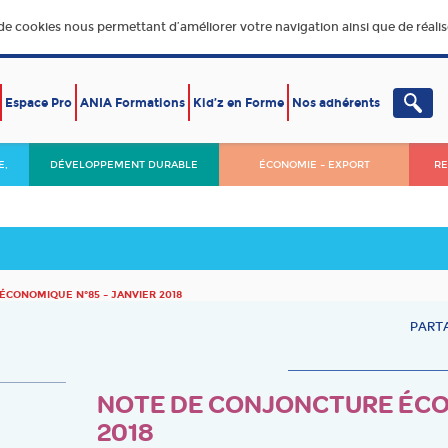
 de cookies nous permettant d’améliorer votre navigation ainsi que de réalise
Espace Pro
ANIA Formations
Kid’z en Forme
Nos adhérents
E,
DÉVELOPPEMENT DURABLE
ÉCONOMIE – EXPORT
RE
CONOMIQUE N°85 – JANVIER 2018
PARTA
NOTE DE CONJONCTURE ÉCON
2018