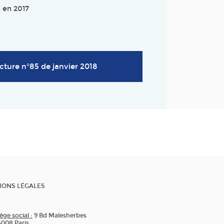
 en 2017
cture n°85 de janvier 2018
IONS LÉGALES
ège social :
9 Bd Malesherbes
5008 Paris