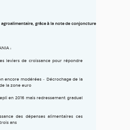
 agroalimentaire, grâce à la note de conjoncture
ANIA :
des leviers de croissance pour répondre
tion encore modérées – Décrochage de la
de la zone euro
repli en 2016 mais redressement graduel
issance des dépenses alimentaires ces
trois ans