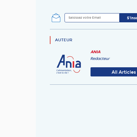
AUTEUR
ANIA
Redacteur
All Articles