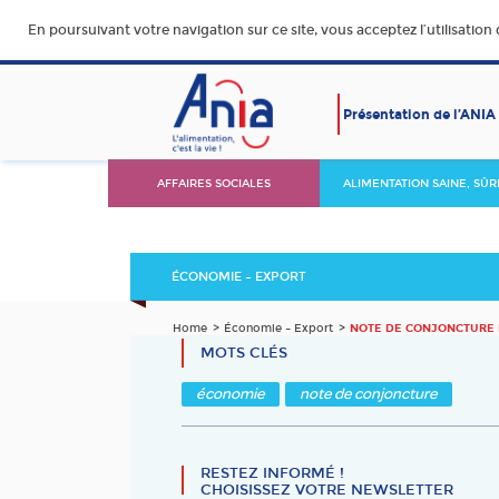
En poursuivant votre navigation sur ce site, vous acceptez l’utilisation
Présentation de l’ANIA
AFFAIRES SOCIALES
ALIMENTATION SAINE, SÛR
DURABLE ET ACCESSIBLE
ÉCONOMIE – EXPORT
Home
Économie – Export
NOTE DE CONJONCTURE É
MOTS CLÉS
économie
note de conjoncture
RESTEZ INFORMÉ !
CHOISISSEZ VOTRE NEWSLETTER