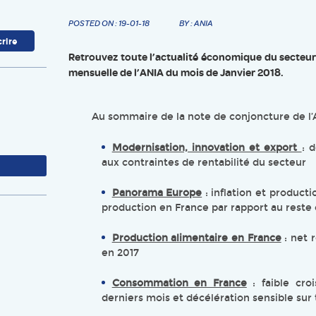
POSTED ON : 19-01-18
BY : ANIA
Retrouvez toute l’actualité économique du secteur
mensuelle de l’ANIA du mois de Janvier 2018.
Au sommaire de la note de conjoncture de l’
Modernisation, innovation et export
: 
aux contraintes de rentabilité du secteur
Panorama Europe
: inflation et produc
production en France par rapport au reste 
Production alimentaire en France
: net 
en 2017
Consommation en France
: faible cro
derniers mois et décélération sensible sur 