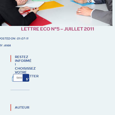
LETTRE ECO N°5 – JUILLET 2011
POSTED ON : 01-07-11
BY : ANIA
RESTEZ
INFORMÉ
!
CHOISISSEZ
VOTRE
NEWSLETTER
AUTEUR