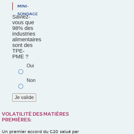
MINI-
SONDAGE
Saviez-
vous que
98% des
industries
alimentaires
sont des
TPE-
PME ?
Oui
Non
VOLATILITÉ DES MATIÈRES
PREMIÈRES:
Un premier accord du G20 salué par