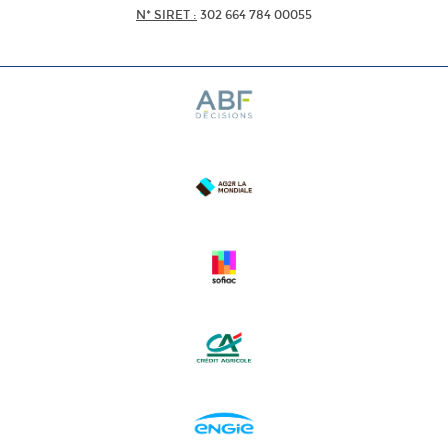
N* SIRET :
302 664 784 00055