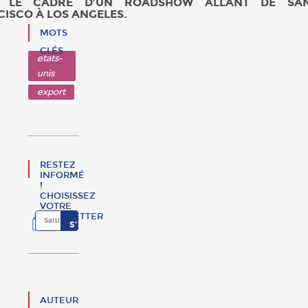
 LE CADRE D’UN ROADSHOW ALLANT DE SA
ISCO À LOS ANGELES.
MOTS
CLÉS
etats-
unis
export
RESTEZ
INFORMÉ
!
CHOISISSEZ
VOTRE
NEWSLETTER
AUTEUR