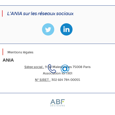
L’ANIA sur les réseaux sociaux
Mentions légales
ANIA
Siège social :
9 Bd Malesherbes 75008 Paris
Association loi 1901
N* SIRET :
302 664 784 00055