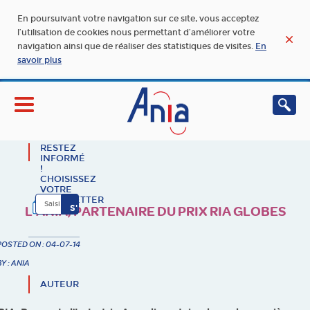
En poursuivant votre navigation sur ce site, vous acceptez
l’utilisation de cookies nous permettant d’améliorer votre
navigation ainsi que de réaliser des statistiques de visites.
En
savoir plus
RESTEZ
INFORMÉ
!
CHOISISSEZ
VOTRE
NEWSLETTER
L’ANIA, PARTENAIRE DU PRIX RIA GLOBES
POSTED ON : 04-07-14
BY : ANIA
AUTEUR