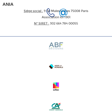
ANIA
Siège social :
9 Bd Malesherbes 75008 Paris
Association loi 1901
N* SIRET :
302 664 784 00055