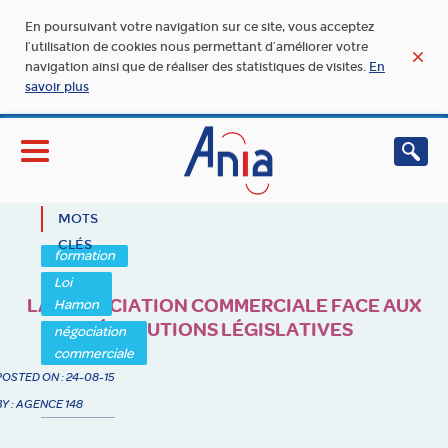
En poursuivant votre navigation sur ce site, vous acceptez
l’utilisation de cookies nous permettant d’améliorer votre
navigation ainsi que de réaliser des statistiques de visites.
En
savoir plus
MOTS
CLÉS
formation
Loi
LA NÉGOCIATION COMMERCIALE FACE AUX
Hamon
ÉVOLUTIONS LÉGISLATIVES
négociation
commerciale
POSTED ON : 24-08-15
BY : AGENCE 148