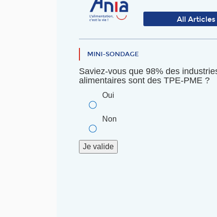
All Articles
MINI-SONDAGE
Saviez-vous que 98% des industrie
alimentaires sont des TPE-PME ?
Oui
Non