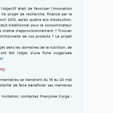
’objectif était de favoriser l’innovation
. Ce projet de recherche, financé par la
ril 2010, après quatre ans d’exécution.
roduit traditionnel pour le consommateur
e chaîne d’approvisionnement ? Trouver
tritionnelle de vos produits ? Le projet
jet dans les domaines de la nutrition, de
nt fait l’objet d’une fiche vulgarisée
et
PO
mentaires se tiendront du 18 au 20 mai
ibilité de faire bénéficier ses membres
 invitation, contactez Françoise Gorga :