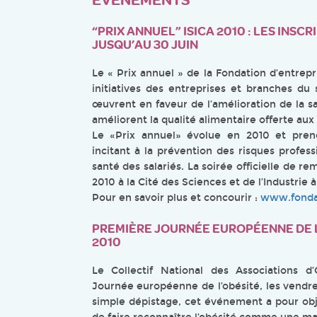
“PRIX ANNUEL” ISICA 2010 : LES INS
JUSQU’AU 30 JUIN
Le « Prix annuel » de la Fondation d’entrep
initiatives des entreprises et branches du 
œuvrent en faveur de l’amélioration de la sa
améliorent la qualité alimentaire offerte a
Le «Prix annuel» évolue en 2010 et prend
incitant à la prévention des risques profess
santé des salariés. La soirée officielle de r
2010 à la Cité des Sciences et de l’Industrie à
Pour en savoir plus et concourir :
www.fondat
PREMIÈRE JOURNÉE EUROPÉENNE DE L’O
2010
Le Collectif National des Associations 
Journée européenne de l’obésité, les vendre
simple dépistage, cet événement a pour obje