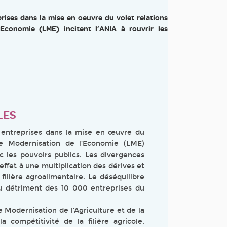
prises dans la mise en oeuvre du volet relations
Economie (LME) incitent l’ANIA à rouvrir les
LES
s entreprises dans la mise en œuvre du
de Modernisation de l’Economie (LME)
ec les pouvoirs publics. Les divergences
 effet à une multiplication des dérives et
filière agroalimentaire. Le déséquilibre
u détriment des 10 000 entreprises du
de Modernisation de l’Agriculture et de la
compétitivité de la filière agricole,