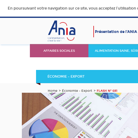
En poursuivant votre navigation sur ce site, vous acceptez l’utilisation
Présentation de l’ANIA
AFFAIRES SOCIALES
ALIMENTATION SAINE, SÛR
DURABLE ET ACCESSIBLE
ÉCONOMIE – EXPORT
Home
Économie – Export
FLASH N° 681