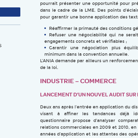
pourrait présenter une opportunité pour pré
dans le cadre de la LME. Des points d’éclai
pour garantir une bonne application des textes
Réaffirmer la primauté des conditions gén
Refuser une négociabilité qui ne serai
engagements concrets et vérifiables ;
s
Garantir une négociation plus équilib
minimum dans la convention annuelle.
L’ANIA demande par ailleurs un renforcement 
de la loi.
INDUSTRIE – COMMERCE
LANCEMENT D’UN NOUVEL AUDIT SUR 
Deux ans après l’entrée en application du dis
visant à affiner les tendances déjà i
questionnaire propose d’analyser compara
relations commerciales en 2009 et 2010, en
années d’application et les attentes des opé