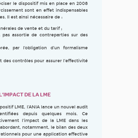
ciser le dispositif mis en place en 2008
rcissement sont en effet indispensables
. Il est ainsi nécessaire de :
érales de vente et du tarif ;
t pas assortie de contreparties sur des
rée, par l’obligation d’un formalisme
des contrôles pour assurer l’effectivité
L’IMPACT DE LA LME
positif LME, l’ANIA lance un nouvel audit
dentifiées depuis quelques mois. Ce
tivement l’impact de la LME dans les
 abordant, notamment, le bilan des deux
rationnels pour une application effective