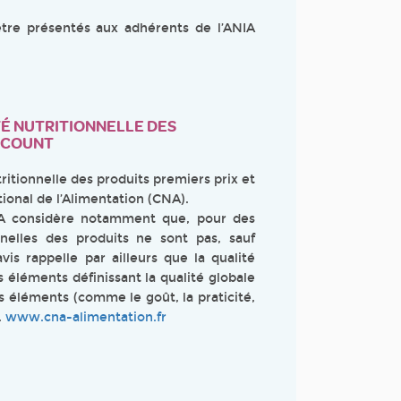
être présentés aux adhérents de l’ANIA
ITÉ NUTRITIONNELLE DES
ISCOUNT
utritionnelle des produits premiers prix et
ional de l’Alimentation (CNA).
NA considère notamment que, pour des
onnelles des produits ne sont pas, sauf
vis rappelle par ailleurs que la qualité
s éléments définissant la qualité globale
es éléments (comme le goût, la praticité,
.
www.cna-alimentation.fr