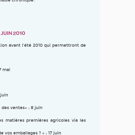
ladie chronique.
JUIN 2010
ion avant l’été 2010 qui permettront de
7 mai
 juin
des ventes» : 8 juin
s matières premières agricoles via les
 vos emballages ? » : 17 juin