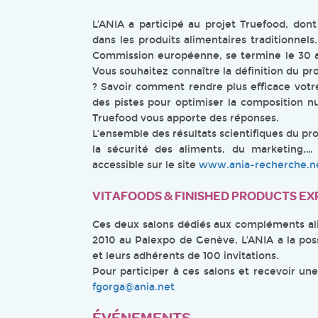
L’ANIA a participé au projet Truefood, dont l
dans les produits alimentaires traditionnels
Commission européenne, se termine le 30 av
Vous souhaitez connaître la définition du p
? Savoir comment rendre plus efficace votr
des pistes pour optimiser la composition nu
Truefood vous apporte des réponses.
L’ensemble des résultats scientifiques du pro
la sécurité des aliments, du marketing,… o
accessible sur le site
www.ania-recherche.n
VITAFOODS & FINISHED PRODUCTS EX
Ces deux salons dédiés aux compléments ali
2010 au Palexpo de Genève. L’ANIA a la poss
et leurs adhérents de 100 invitations.
Pour participer à ces salons et recevoir une
fgorga@ania.net
ÉVÉNEMENTS