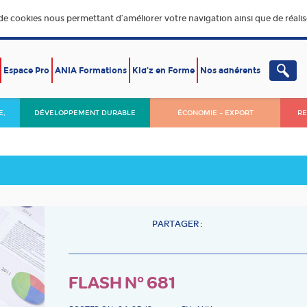
 de cookies nous permettant d’améliorer votre navigation ainsi que de réalise
Espace Pro
ANIA Formations
Kid’z en Forme
Nos adhérents
E,
DÉVELOPPEMENT DURABLE
ÉCONOMIE – EXPORT
RE
PARTAGER :
FLASH N° 681