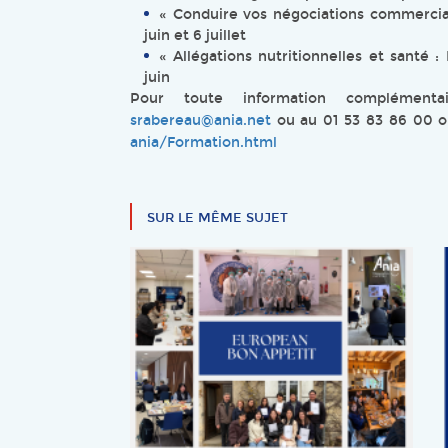
« Conduire vos négociations commercial
juin et 6 juillet
« Allégations nutritionnelles et santé 
juin
Pour toute information complémenta
srabereau@ania.net
ou au 01 53 83 86 00 
ania/Formation.html
SUR LE MÊME SUJET