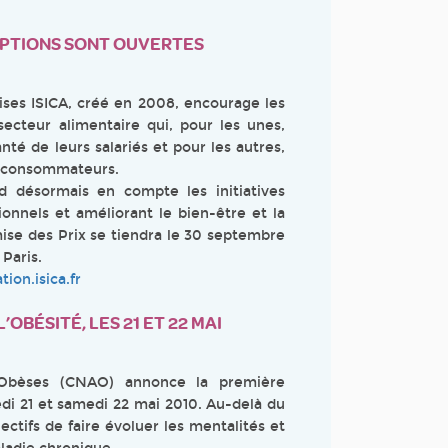
CRIPTIONS SONT OUVERTES
rises ISICA, créé en 2008, encourage les
secteur alimentaire qui, pour les unes,
nté de leurs salariés et pour les autres,
ux consommateurs.
 désormais en compte les initiatives
ionnels et améliorant le bien-être et la
emise des Prix se tiendra le 30 septembre
 Paris.
ion.isica.fr
BÉSITÉ, LES 21 ET 22 MAI
d’Obèses (CNAO) annonce la première
di 21 et samedi 22 mai 2010. Au-delà du
ctifs de faire évoluer les mentalités et