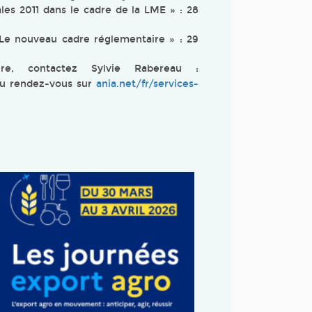
es 2011 dans le cadre de la LME » : 28
: Le nouveau cadre réglementaire » : 29
ire, contactez Sylvie Rabereau :
ou rendez-vous sur
ania.net/fr/services-