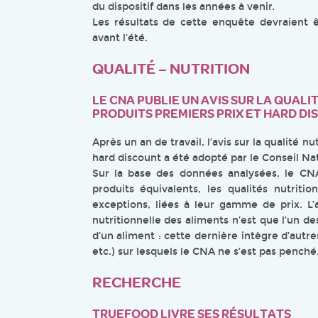
du dispositif dans les années à venir.
Les résultats de cette enquête devraient 
avant l’été.
QUALITÉ – NUTRITION
LE CNA PUBLIE UN AVIS SUR LA QUAL
PRODUITS PREMIERS PRIX ET HARD D
Après un an de travail, l’avis sur la qualité n
hard discount a été adopté par le Conseil Nat
Sur la base des données analysées, le C
produits équivalents, les qualités nutriti
exceptions, liées à leur gamme de prix. L’a
nutritionnelle des aliments n’est que l’un de
d’un aliment : cette dernière intègre d’autr
etc.) sur lesquels le CNA ne s’est pas penché
RECHERCHE
TRUEFOOD LIVRE SES RÉSULTATS