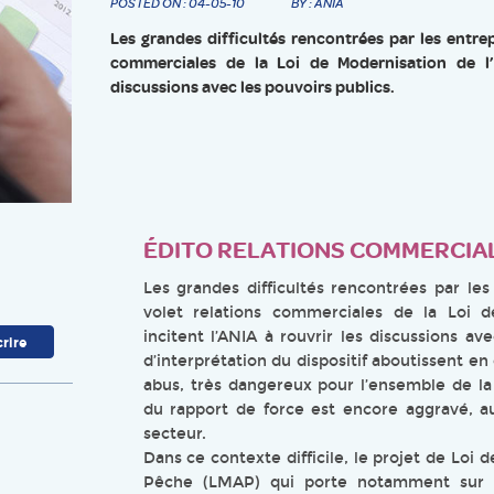
POSTED ON : 04-05-10
BY : ANIA
Les grandes difficultés rencontrées par les entre
commerciales de la Loi de Modernisation de l’
discussions avec les pouvoirs publics.
ÉDITO RELATIONS COMMERCIA
Les grandes difficultés rencontrées par le
volet relations commerciales de la Loi 
incitent l’ANIA à rouvrir les discussions av
d’interprétation du dispositif aboutissent en
abus, très dangereux pour l’ensemble de la 
du rapport de force est encore aggravé, a
secteur.
Dans ce contexte difficile, le projet de Loi 
Pêche (LMAP) qui porte notamment sur la 