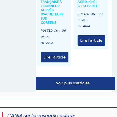
FRANÇAISE À
AGRO 2026 :
L’HONNEUR
C’EST PARTI !
AUPRÈS
POSTED ON :
30-
D’ACHETEURS
SUD-
03-26
CORÉENS
BY : ANIA
POSTED ON :
06-
04-26
Lire l'article
BY : ANIA
Lire l'article
Voir plus d'articles
L’ANIA sur les réseaux sociaux