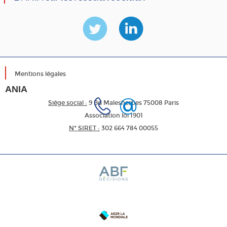
Mentions légales
ANIA
Siège social :
9 Bd Malesherbes 75008 Paris
Association loi 1901
N* SIRET :
302 664 784 00055